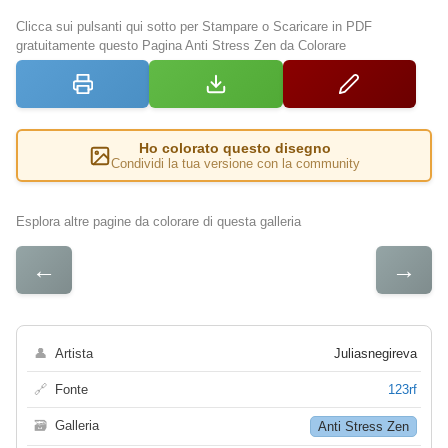
Clicca sui pulsanti qui sotto per Stampare o Scaricare in PDF
gratuitamente questo Pagina Anti Stress Zen da Colorare
Ho colorato questo disegno
Condividi la tua versione con la community
Esplora altre pagine da colorare di questa galleria
←
→
👤
Artista
Juliasnegireva
🔗
Fonte
123rf
🗃
Galleria
Anti Stress Zen