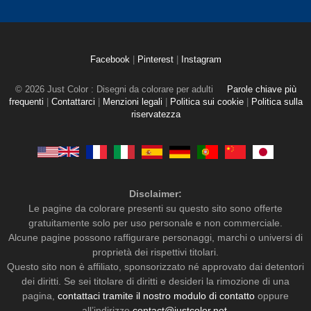
Facebook
|
Pinterest
|
Instagram
© 2026 Just Color : Disegni da colorare per adulti
Parole chiave più
frequenti
|
Contattarci
|
Menzioni legali
|
Politica sui cookie
|
Politica sulla
riservatezza
Disclaimer:
Le pagine da colorare presenti su questo sito sono offerte
gratuitamente solo per uso personale e non commerciale.
Alcune pagine possono raffigurare personaggi, marchi o universi di
proprietà dei rispettivi titolari.
Questo sito non è affiliato, sponsorizzato né approvato dai detentori
dei diritti. Se sei titolare di diritti e desideri la rimozione di una
pagina,
contattaci tramite il nostro modulo di contatto
oppure
all’indirizzo
contact@justcolor.net
.