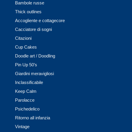
Bambole russe
Thick outlines
Accogliente e cottagecore
Cacciatore di sogni
Citazioni
Cup Cakes
Doodle art / Doodling
Pin Up 50’s
Giardini meravigliosi
Inclassificabile
Keep Calm
Parolacce
Psichedelico
Ritorno all infanzia
Vintage