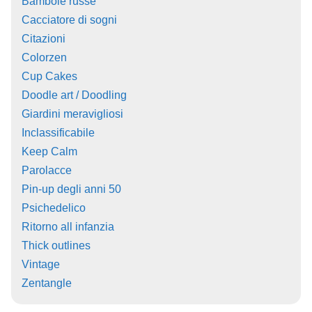
Bambole russe
Cacciatore di sogni
Citazioni
Colorzen
Cup Cakes
Doodle art / Doodling
Giardini meravigliosi
Inclassificabile
Keep Calm
Parolacce
Pin-up degli anni 50
Psichedelico
Ritorno all infanzia
Thick outlines
Vintage
Zentangle