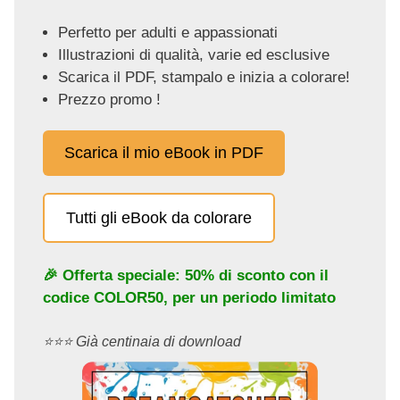
Perfetto per adulti e appassionati
Illustrazioni di qualità, varie ed esclusive
Scarica il PDF, stampalo e inizia a colorare!
Prezzo promo !
Scarica il mio eBook in PDF
Tutti gli eBook da colorare
🎉 Offerta speciale: 50% di sconto con il
codice
COLOR50
, per un periodo limitato
⭐️⭐️⭐️ Già centinaia di download