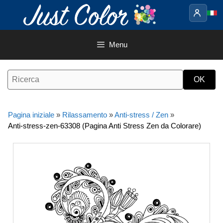
Vai
al
contenuto
Menu
Pagina iniziale
»
Rilassamento
»
Anti-stress / Zen
»
Anti-stress-zen-63308 (Pagina Anti Stress Zen da Colorare)