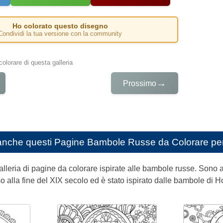
Ho colorato questo disegno
Condividi la tua versione con la community
colorare di questa galleria
→
Prossimo
anche questi
Pagine Bambole Russe da Colorare per
galleria di pagine da colorare ispirate alle bambole russe. Son
o alla fine del XIX secolo ed è stato ispirato dalle bambole di H