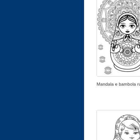
Mandala e bambola r