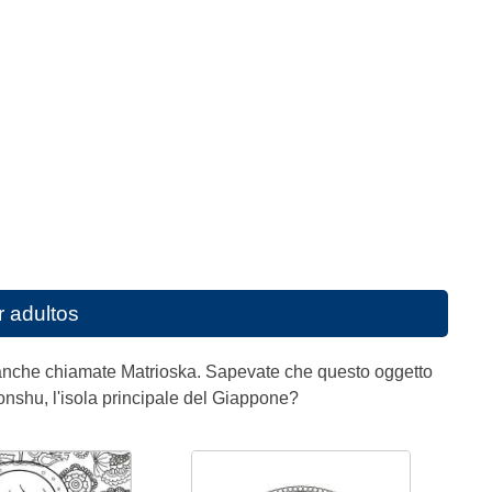
 adultos
o anche chiamate Matrioska. Sapevate che questo oggetto
onshu, l'isola principale del Giappone?