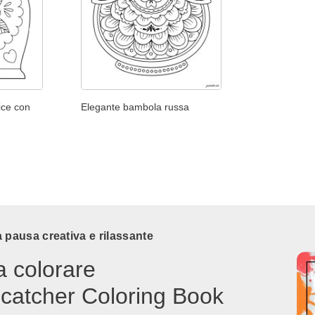
ice con
Elegante bambola russa
 pausa creativa e rilassante
a colorare
catcher Coloring Book