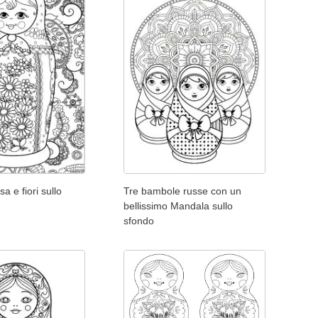
a e fiori sullo
Tre bambole russe con un
bellissimo Mandala sullo
sfondo