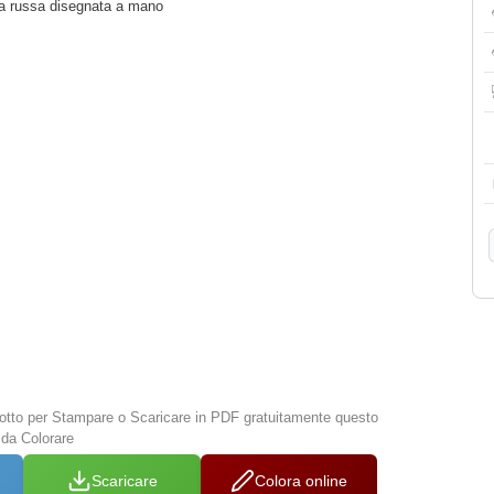
a russa disegnata a mano
 sotto per Stampare o Scaricare in PDF gratuitamente questo
da Colorare
Scaricare
Colora online