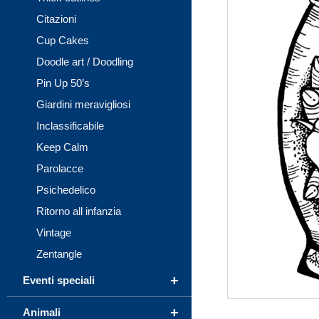
Citazioni
Cup Cakes
Doodle art / Doodling
Pin Up 50’s
Giardini meravigliosi
Inclassificabile
Keep Calm
Parolacce
Psichedelico
Ritorno all infanzia
Vintage
Zentangle
+
Eventi speciali
+
Animali