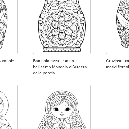
 Bambole
Bambola russa con un
Graziosa ba
bellissimo Mandala all'altezza
motivi floreal
della pancia