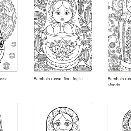
ussa
Bambola russ
Bambola russa, fiori, foglie ...
sfondo