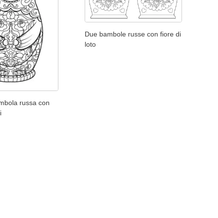
Due bambole russe con fiore di
loto
mbola russa con
i