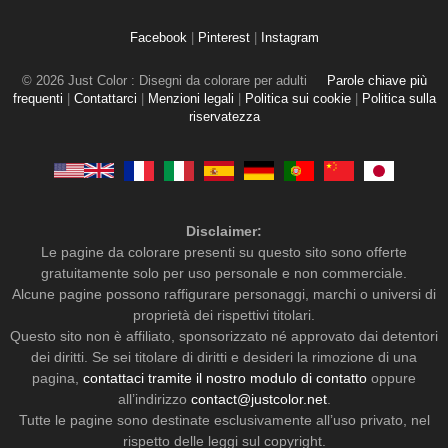
Facebook
|
Pinterest
|
Instagram
© 2026 Just Color : Disegni da colorare per adulti
Parole chiave più
frequenti
|
Contattarci
|
Menzioni legali
|
Politica sui cookie
|
Politica sulla
riservatezza
Disclaimer:
Le pagine da colorare presenti su questo sito sono offerte
gratuitamente solo per uso personale e non commerciale.
Alcune pagine possono raffigurare personaggi, marchi o universi di
proprietà dei rispettivi titolari.
Questo sito non è affiliato, sponsorizzato né approvato dai detentori
dei diritti. Se sei titolare di diritti e desideri la rimozione di una
pagina,
contattaci tramite il nostro modulo di contatto
oppure
all’indirizzo
contact@justcolor.net
.
Tutte le pagine sono destinate esclusivamente all’uso privato, nel
rispetto delle leggi sul copyright.