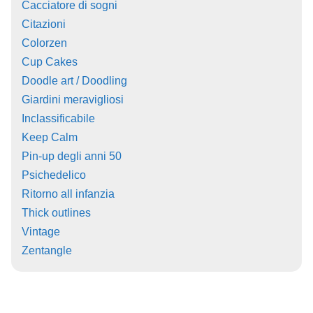
Cacciatore di sogni
Citazioni
Colorzen
Cup Cakes
Doodle art / Doodling
Giardini meravigliosi
Inclassificabile
Keep Calm
Pin-up degli anni 50
Psichedelico
Ritorno all infanzia
Thick outlines
Vintage
Zentangle