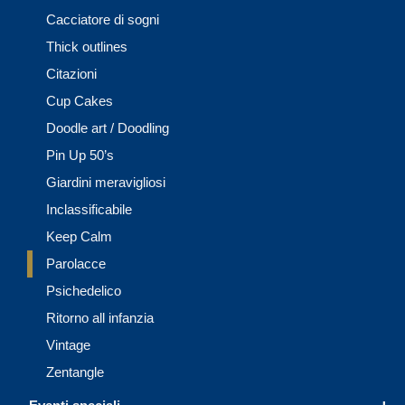
Cacciatore di sogni
Thick outlines
Citazioni
Cup Cakes
Doodle art / Doodling
Pin Up 50’s
Giardini meravigliosi
Inclassificabile
Keep Calm
Parolacce
Psichedelico
Ritorno all infanzia
Vintage
Zentangle