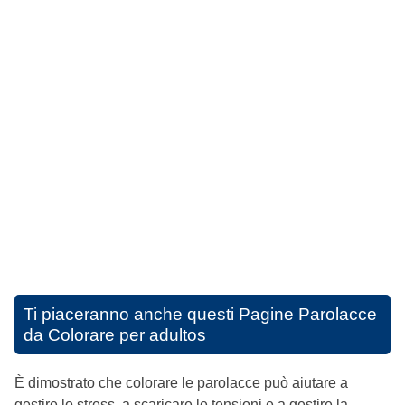
Ti piaceranno anche questi
Pagine Parolacce
da Colorare per adultos
È dimostrato che colorare le parolacce può aiutare a
gestire lo stress, a scaricare le tensioni e a gestire la