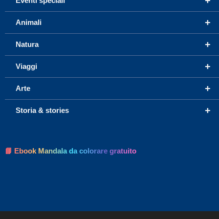
+
Eventi speciali
+
Animali
+
Natura
+
Viaggi
+
Arte
+
Storia & stories
📘 Ebook Mandala da colorare gratuito