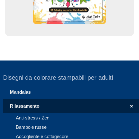
l
Disegni da colorare stampabili per adulti
Mandalas
+
Rilassamento
Anti-stress / Zen
Bambole russe
Accogliente e cottagecore