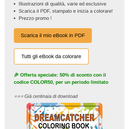
Illustrazioni di qualità, varie ed esclusive
Scarica il PDF, stampalo e inizia a colorare!
Prezzo promo !
Scarica il mio eBook in PDF
Tutti gli eBook da colorare
🎉 Offerta speciale: 50% di sconto con il
codice
COLOR50
, per un periodo limitato
⭐️⭐️⭐️ Già centinaia di download