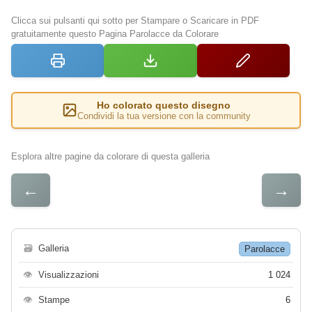
Clicca sui pulsanti qui sotto per Stampare o Scaricare in PDF
gratuitamente questo Pagina Parolacce da Colorare
Ho colorato questo disegno
Condividi la tua versione con la community
Esplora altre pagine da colorare di questa galleria
←
→
🗃
Galleria
Parolacce
👁
Visualizzazioni
1 024
👁
Stampe
6