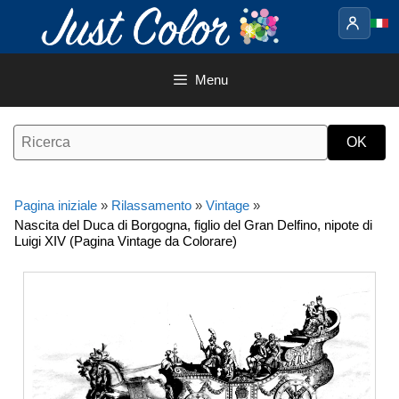
Vai
al
contenuto
Menu
Pagina iniziale
»
Rilassamento
»
Vintage
»
Nascita del Duca di Borgogna, figlio del Gran Delfino, nipote di
Luigi XIV (Pagina Vintage da Colorare)