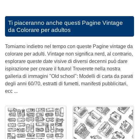
Ti piaceranno anche questi
Pagine Vintage
da Colorare per adultos
Torniamo indietro nel tempo con queste Pagine vintage da
colorare per adulti. Vintage non significa nerd, al contrario,
esplorare queste date visive di diversi decenni può dare
ispirazione per creare il futuro! Troverete nella nostra
galleria di immagini "Old school": Modelli di carta da parati
degli anni 60/70, estratti di fumetti, manifesti pubblicitari,
ecc ...