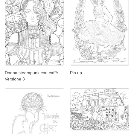
Donna steampunk con caffè -
Pin up
Versione 3