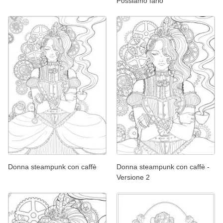
Possiamo farlo
Donna steampunk con caffè
Donna steampunk con caffè -
Versione 2