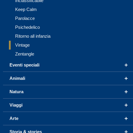
Inclassificabile
Keep Calm
Parolacce
Psichedelico
Ritorno all infanzia
Vintage
Zentangle
+
Eventi speciali
+
Animali
+
Natura
+
Viaggi
+
Arte
+
Storia & stories