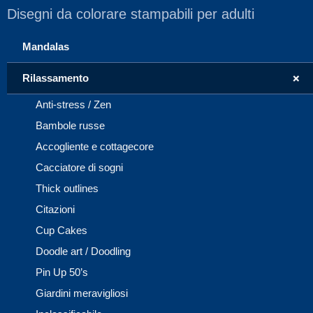
Disegni da colorare stampabili per adulti
Mandalas
+
Rilassamento
Anti-stress / Zen
Bambole russe
Accogliente e cottagecore
Cacciatore di sogni
Thick outlines
Citazioni
Cup Cakes
Doodle art / Doodling
Pin Up 50’s
Giardini meravigliosi