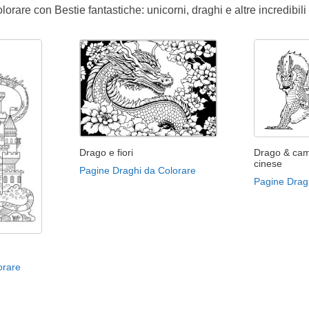
orare con Bestie fantastiche: unicorni, draghi e altre incredibili 
Drago e fiori
Drago & ca
cinese
Pagine Draghi da Colorare
Pagine Drag
orare