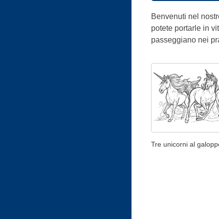
Benvenuti nel nostr
potete portarle in v
passeggiano nei pra
Tre unicorni al galopp