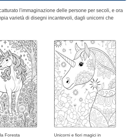
atturato l'immaginazione delle persone per secoli, e ora
mpia varietà di disegni incantevoli, dagli unicorni che
la Foresta
Unicorni e fiori magici in