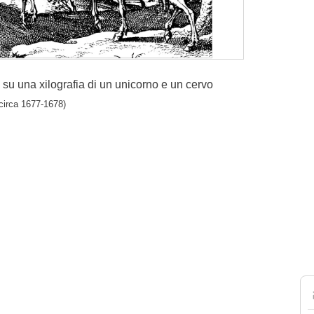
su una xilografia di un unicorno e un cervo
irca 1677-1678)