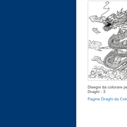
Disegni da colorare pe
Draghi - 3
Pagine Draghi da Col