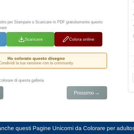
 sotto per Stampare o Scaricare in PDF gratuitamente questo
rare
Scaricare
Colora online
Ho colorato questo disegno
Condividi la tua versione con la community
colorare di questa galleria
→
Prossimo
anche questi
Pagine Unicorni da Colorare per adulto