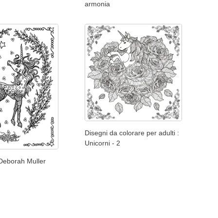
armonia
Disegni da colorare per adulti :
Unicorni - 2
 Deborah Muller