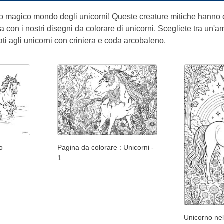
o magico mondo degli unicorni! Queste creature mitiche hanno c
ita con i nostri disegni da colorare di unicorni. Scegliete tra un'a
ti agli unicorni con criniera e coda arcobaleno.
o
Pagina da colorare : Unicorni -
1
Unicorno nel