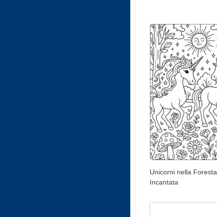
Unicorni nella Foresta
Incantata