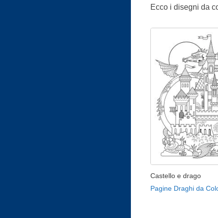
Ecco i disegni da col
Castello e drago
Pagine Draghi da Col