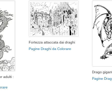
Fortezza attaccata dai draghi
Pagine Draghi da Colorare
Drago gigan
r adulti :
Pagine Drag
orare