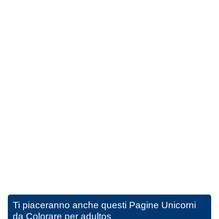
Ti piaceranno anche questi
Pagine Unicorni
da Colorare per adultos