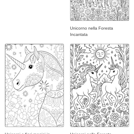
Unicorno nella Foresta
Incantata