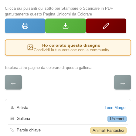
Clicca sui pulsanti qui sotto per Stampare o Scaricare in PDF
gratuitamente questo Pagina Unicorni da Colorare
Ho colorato questo disegno
Condividi la tua versione con la community
Esplora altre pagine da colorare di questa galleria
←
→
👤
Artista
Leen Margot
🗃
Galleria
Unicorni
🏷
Parole chiave
Animali Fantastici