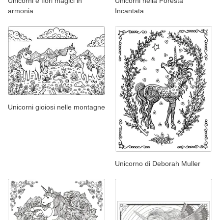
Unicorni e fiori magici in
Unicorni nella Foresta
armonia
Incantata
Unicorni gioiosi nelle montagne
Unicorno di Deborah Muller