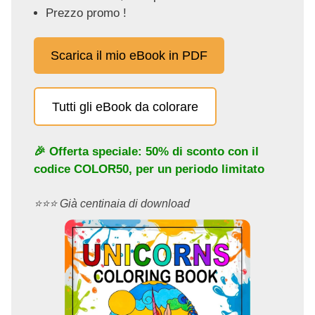
Prezzo promo !
Scarica il mio eBook in PDF
Tutti gli eBook da colorare
🎉 Offerta speciale: 50% di sconto con il
codice
COLOR50
, per un periodo limitato
⭐️⭐️⭐️ Già centinaia di download