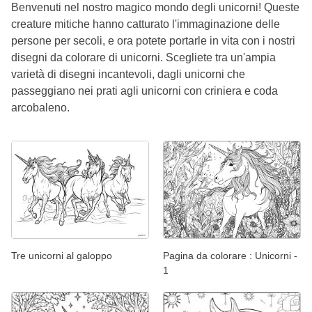
Benvenuti nel nostro magico mondo degli unicorni! Queste
creature mitiche hanno catturato l'immaginazione delle
persone per secoli, e ora potete portarle in vita con i nostri
disegni da colorare di unicorni. Scegliete tra un'ampia
varietà di disegni incantevoli, dagli unicorni che
passeggiano nei prati agli unicorni con criniera e coda
arcobaleno.
Tre unicorni al galoppo
Pagina da colorare : Unicorni -
1