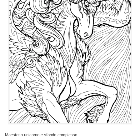
Maestoso unicorno e sfondo complesso