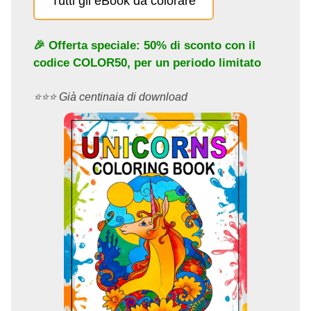
Tutti gli eBook da colorare
🎉 Offerta speciale: 50% di sconto con il
codice
COLOR50
, per un periodo limitato
⭐️⭐️⭐️ Già centinaia di download