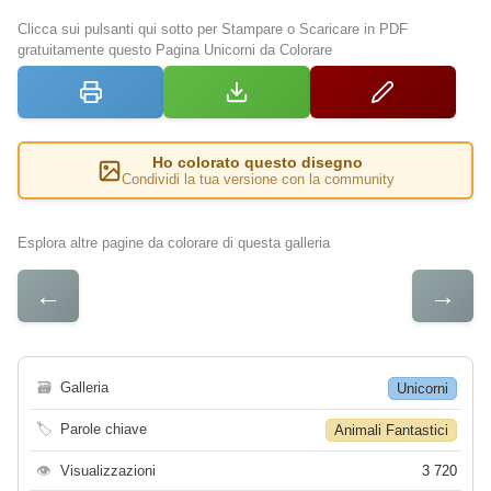
Clicca sui pulsanti qui sotto per Stampare o Scaricare in PDF
gratuitamente questo Pagina Unicorni da Colorare
Ho colorato questo disegno
Condividi la tua versione con la community
Esplora altre pagine da colorare di questa galleria
←
→
🗃
Galleria
Unicorni
🏷
Parole chiave
Animali Fantastici
👁
Visualizzazioni
3 720