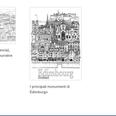
ancia),
Fourvière
I principali monumenti di
Edimburgo