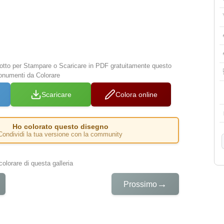
 sotto per Stampare o Scaricare in PDF gratuitamente questo
onumenti da Colorare
Scaricare
Colora online
Ho colorato questo disegno
Condividi la tua versione con la community
colorare di questa galleria
→
Prossimo