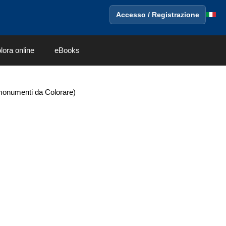
Accesso / Registrazione
lora online
eBooks
 monumenti da Colorare)