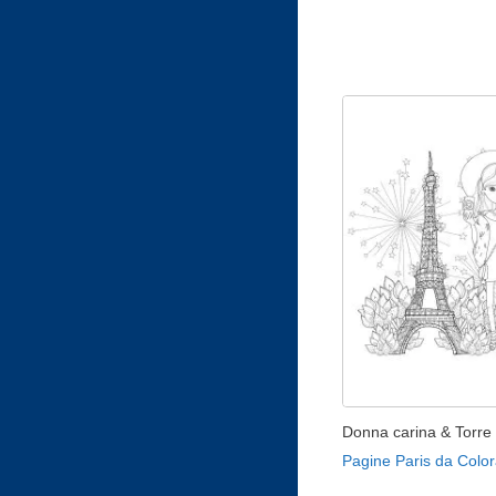
Donna carina & Torre E
Pagine Paris da Color