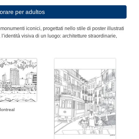
orare per adultos
numenti iconici, progettati nello stile di poster illustrati
l’identità visiva di un luogo: architetture straordinarie,
Montreal