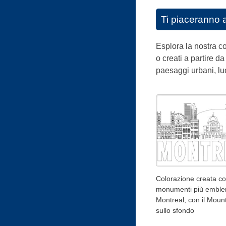
Ti piaceranno 
Esplora la nostra co
o creati a partire da
paesaggi urbani, luo
Colorazione creata co
monumenti più emblem
Montreal, con il Moun
sullo sfondo