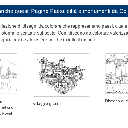
anche questi
Pagine Paesi, città e monumenti da Col
llezione di disegni da colorare che rappresentano paesi, città e mo
 fotografie scattate sul posto. Ogni disegno da colorare valorizza 
ghi iconici e atmosfere uniche in tutto il mondo.
Disegno di 
n i
Villaggio greco
atici di
t Royal