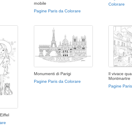
mobile
Colorare
Pagine Paris da Colorare
Monumenti di Parigi
Il vivace qua
Montmartre
Pagine Paris da Colorare
Pagine Paris
iffel
are