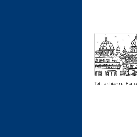
Tetti e chiese di Rom