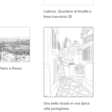
Lisbona: Quartiere di Amalfa e
linea tranviaria 28
Pietro a Roma
Una bella strada in una tipica
città portoghese