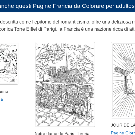
anche questi
Pagine Francia da Colorare per adultos
descritta come l'epitome del romanticismo, offre una deliziosa m
conica Torre Eiffel di Parigi, la Francia è una nazione ricca di att
anne
da
JOUR DE LA
Pagine Giorn
Notre dame de Paris: libreria