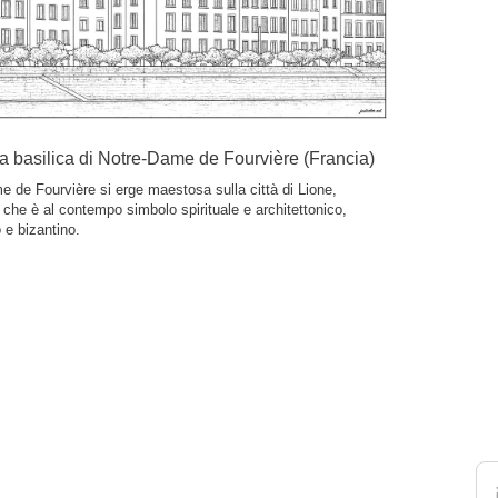
la basilica di Notre-Dame de Fourvière (Francia)
e de Fourvière si erge maestosa sulla città di Lione,
 che è al contempo simbolo spirituale e architettonico,
 e bizantino.