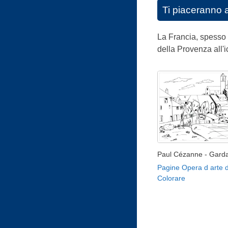
Ti piaceranno 
La Francia, spesso 
della Provenza all'i
Paul Cézanne - Gard
Pagine Opera d arte 
Colorare