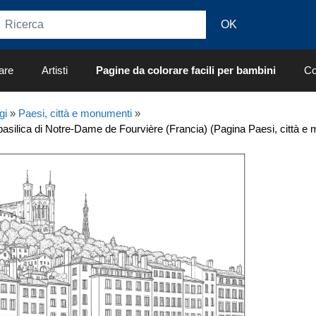
are
Artisti
Pagine da colorare facili per bambini
Co
gi
»
Paesi, città e monumenti
»
 basilica di Notre-Dame de Fourvière (Francia) (Pagina Paesi, città e