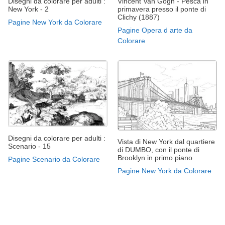
Disegni da colorare per adulti :
Vincent Van Gogh - Pesca in
New York - 2
primavera presso il ponte di
Clichy (1887)
Pagine New York da Colorare
Pagine Opera d arte da
Colorare
Disegni da colorare per adulti :
Vista di New York dal quartiere
Scenario - 15
di DUMBO, con il ponte di
Brooklyn in primo piano
Pagine Scenario da Colorare
Pagine New York da Colorare