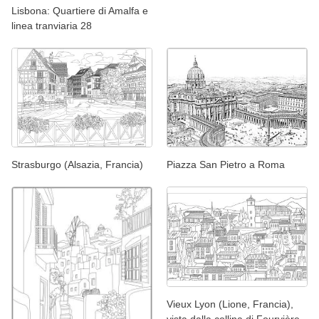
Lisbona: Quartiere di Amalfa e
linea tranviaria 28
Strasburgo (Alsazia, Francia)
Piazza San Pietro a Roma
Vieux Lyon (Lione, Francia),
vista dalla collina di Fourvière