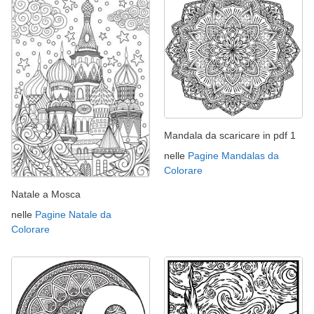
Mandala da scaricare in pdf 1
nelle
Pagine Mandalas da
Colorare
Natale a Mosca
nelle
Pagine Natale da
Colorare