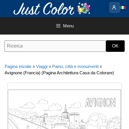
Vai
al
contenuto
Menu
Pagina iniziale
»
Viaggi
»
Paesi, città e monumenti
»
Avignone (Francia) (Pagina Architettura Casa da Colorare)