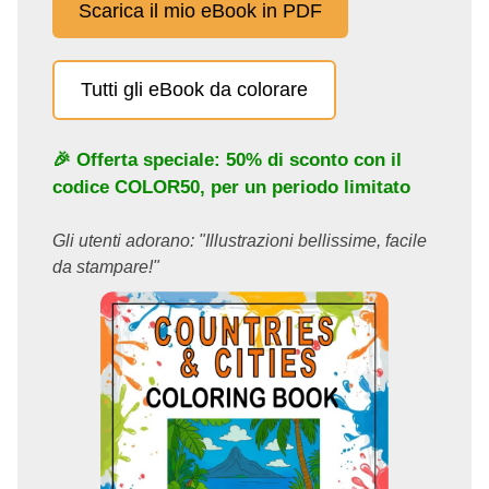
Scarica il mio eBook in PDF
Tutti gli eBook da colorare
🎉 Offerta speciale: 50% di sconto con il
codice
COLOR50
, per un periodo limitato
Gli utenti adorano: "Illustrazioni bellissime, facile
da stampare!"