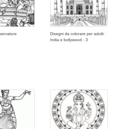
eservatore
Disegni da colorare per adulti :
India e bollywood - 3