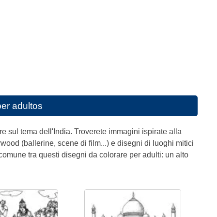
er adultos
re sul tema dell'India. Troverete immagini ispirate alla
ood (ballerine, scene di film...) e disegni di luoghi mitici
comune tra questi disegni da colorare per adulti: un alto