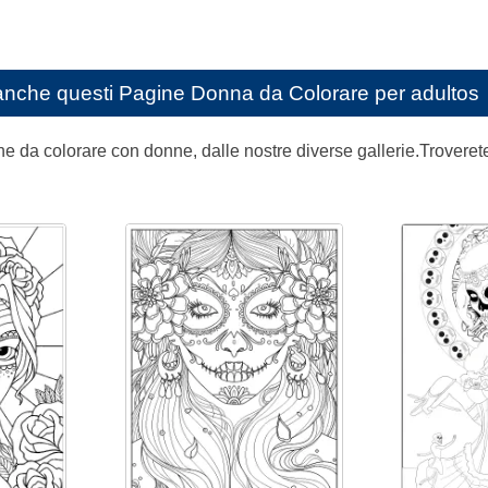
anche questi
Pagine Donna da Colorare per adultos
e da colorare con donne, dalle nostre diverse gallerie.Troverete di