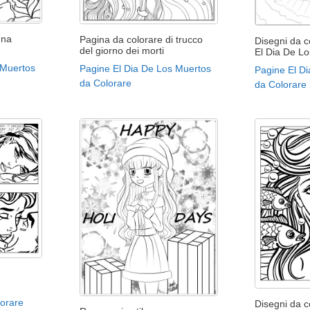
nna
Pagina da colorare di trucco
Disegni da co
del giorno dei morti
El Dia De Lo
 Muertos
Pagine El Dia De Los Muertos
Pagine El D
da Colorare
da Colorare
lorare
Disegni da co