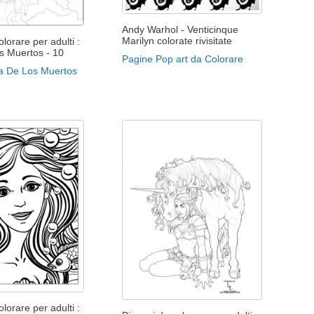
Andy Warhol - Venticinque
Marilyn colorate rivisitate
lorare per adulti :
s Muertos - 10
Pagine Pop art da Colorare
ia De Los Muertos
lorare per adulti :