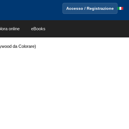
Accesso / Registrazione
lora online
eBooks
lywood da Colorare)