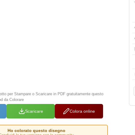
 sotto per Stampare o Scaricare in PDF gratuitamente questo
od da Colorare
Scaricare
Colora online
Ho colorato questo disegno