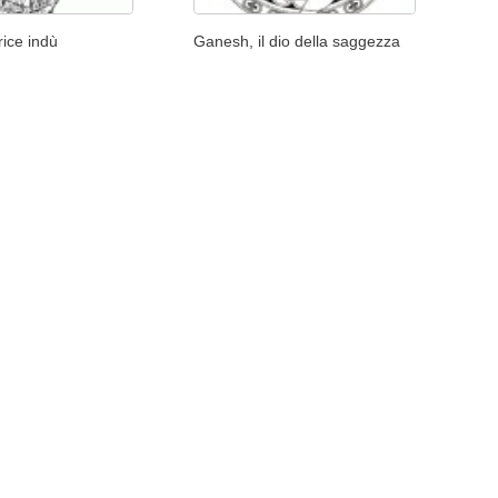
rice indù
Ganesh, il dio della saggezza