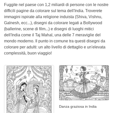
Fuggite nel paese con 1,2 miliardi di persone con le nostre
difficili pagine da colorare sul tema dell'India. Troverete
immagini ispirate alla religione induista (Shiva, Vishnu,
Galnesh, ecc...), disegni da colorare legati a Bollywood
(ballerine, scene di film...) e disegni di luoghi mitici
dell'India come il Taj Mahal, una delle 7 meraviglie del
mondo moderno. Il punto in comune tra questi disegni da
colorare per adulti: un alto livello di dettaglio e un'elevata
complessità, buon viaggio!
Danza graziosa in India