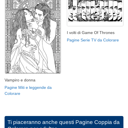
I volti di Game Of Thrones
Pagine Serie TV da Colorare
Vampiro e donna
Pagine Miti e leggende da
Colorare
Ti piaceranno anche questi
Pagine Coppia da