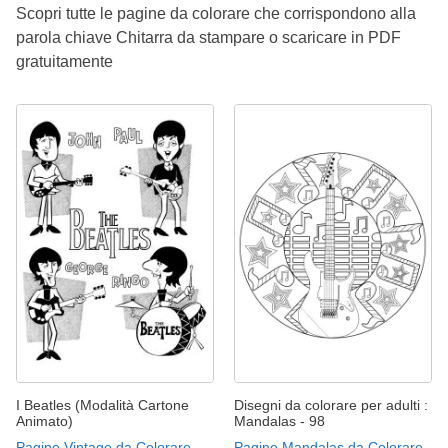
Scopri tutte le pagine da colorare che corrispondono alla
parola chiave Chitarra da stampare o scaricare in PDF
gratuitamente
I Beatles (Modalità Cartone
Disegni da colorare per adulti :
Animato)
Mandalas - 98
Pagine Vintage da Colorare
Pagine Mandalas da Colorare