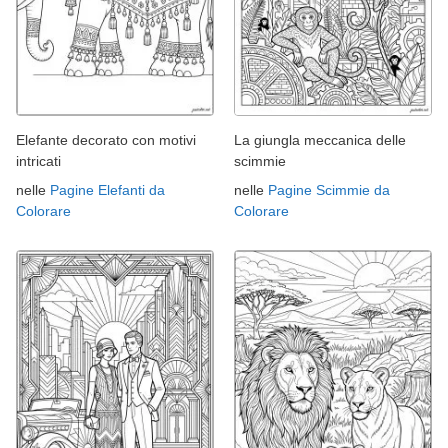
Elefante decorato con motivi
La giungla meccanica delle
intricati
scimmie
nelle
Pagine Elefanti da
nelle
Pagine Scimmie da
Colorare
Colorare