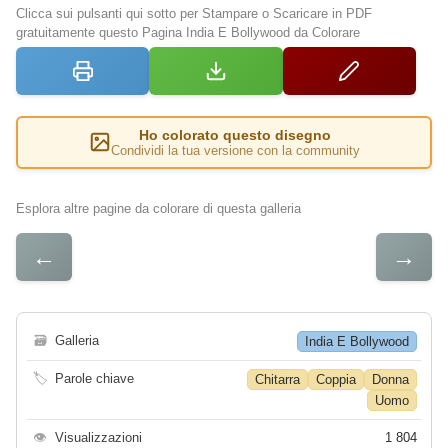
Clicca sui pulsanti qui sotto per Stampare o Scaricare in PDF
gratuitamente questo Pagina India E Bollywood da Colorare
Ho colorato questo disegno
Condividi la tua versione con la community
Esplora altre pagine da colorare di questa galleria
←
→
🗃
Galleria
India E Bollywood
🏷
Parole chiave
Chitarra
Coppia
Donna
Uomo
👁
Visualizzazioni
1 804