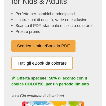
for Kids & Adults"
Perfetto per bambini e principianti
Illustrazioni di qualità, varie ed esclusive
Scarica il PDF, stampalo e inizia a colorare!
Prezzo promo !
Scarica il mio eBook in PDF
Tutti gli eBook da colorare
🎉 Offerta speciale: 50% di sconto con il
codice
COLOR50
, per un periodo limitato
⭐️⭐️⭐️ Già centinaia di download