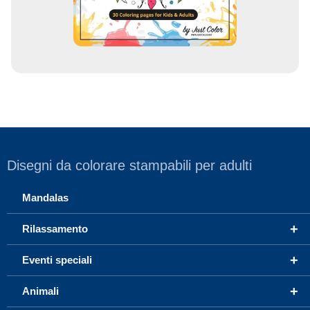
l
Disegni da colorare stampabili per adulti
Mandalas
+
Rilassamento
+
Eventi speciali
+
Animali