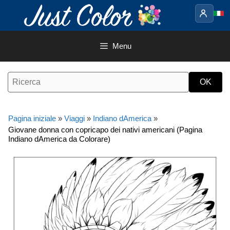
Vai
al
contenuto
Menu
Pagina iniziale
»
Viaggi
»
Indiano dAmerica
»
Giovane donna con copricapo dei nativi americani (Pagina
Indiano dAmerica da Colorare)