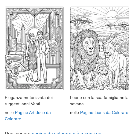
Eleganza motorizzata dei
Leone con la sua famiglia nella
ruggenti anni Venti
savana
nelle
Pagine Art deco da
nelle
Pagine Lions da Colorare
Colorare
Puoi vedere
pagine da colorare più recenti qui →