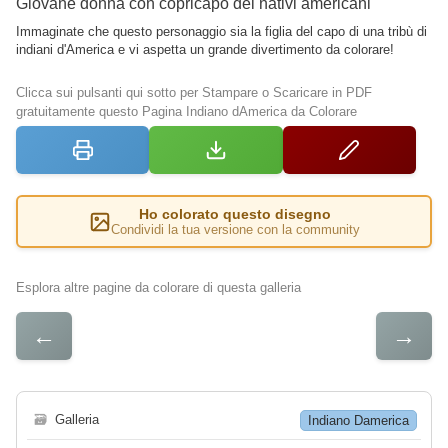
Giovane donna con copricapo dei nativi americani
Immaginate che questo personaggio sia la figlia del capo di una tribù di
indiani d'America e vi aspetta un grande divertimento da colorare!
Clicca sui pulsanti qui sotto per Stampare o Scaricare in PDF
gratuitamente questo Pagina Indiano dAmerica da Colorare
Ho colorato questo disegno
Condividi la tua versione con la community
Esplora altre pagine da colorare di questa galleria
←
→
🗃
Galleria
Indiano Damerica