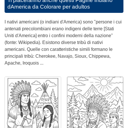
Ti piaceranno anche questi
Pagine Indiano
dAmerica da Colorare per adultos
I nativi americani (o indiani d'America) sono "persone i cui
antenati precolombiani erano indigeni delle terre [Stati
Uniti d'America] entro i confini moderni della nazione"
(fonte: Wikipedia). Esistono diverse tribù di nativi
americani. Quelle con caratteristiche simili formano le
principali tribù: Cherokee, Navajo, Sioux, Chippewa,
Apache, Iroquois ...