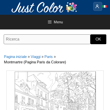
Vai
al
contenuto
Menu
Pagina iniziale
»
Viaggi
»
Paris
»
Montmartre (Pagina Paris da Colorare)