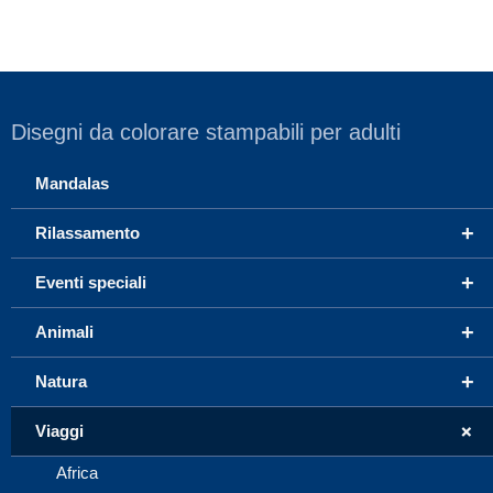
Disegni da colorare stampabili per adulti
Mandalas
+
Rilassamento
+
Eventi speciali
+
Animali
+
Natura
+
Viaggi
Africa