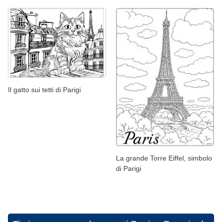
Il gatto sui tetti di Parigi
La grande Torre Eiffel, simbolo
di Parigi