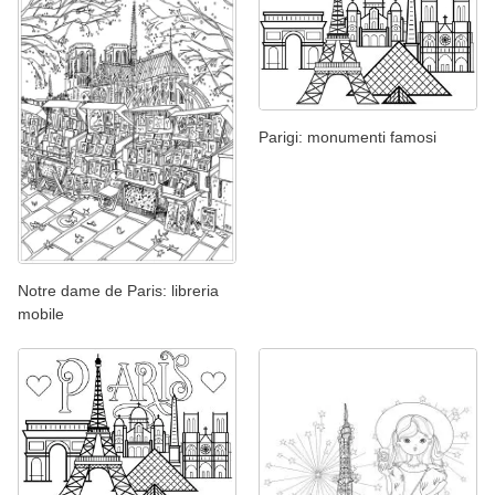
Parigi: monumenti famosi
Notre dame de Paris: libreria
mobile