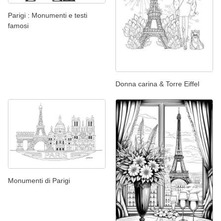
Parigi : Monumenti e testi
famosi
Donna carina & Torre Eiffel
Monumenti di Parigi