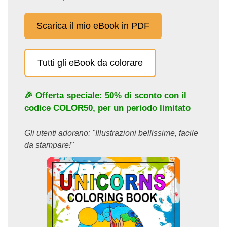
Scarica il mio eBook in PDF
Tutti gli eBook da colorare
🎉 Offerta speciale: 50% di sconto con il
codice
COLOR50
, per un periodo limitato
Gli utenti adorano: "Illustrazioni bellissime, facile
da stampare!"