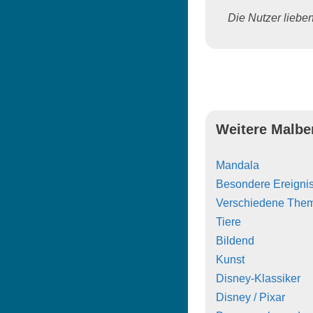
Die Nutzer lieben 
Weitere Malbe
Mandala
Besondere Ereigni
Verschiedene The
Tiere
Bildend
Kunst
Disney-Klassiker
Disney / Pixar