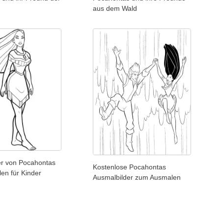
aus dem Wald
er von Pocahontas
Kostenlose Pocahontas
en für Kinder
Ausmalbilder zum Ausmalen