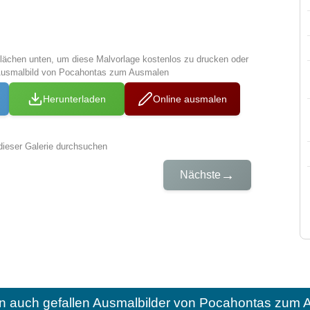
tflächen unten, um diese Malvorlage kostenlos zu drucken oder
Ausmalbild von Pocahontas zum Ausmalen
Herunterladen
Online ausmalen
dieser Galerie durchsuchen
→
Nächste
n auch gefallen
Ausmalbilder von Pocahontas zum A