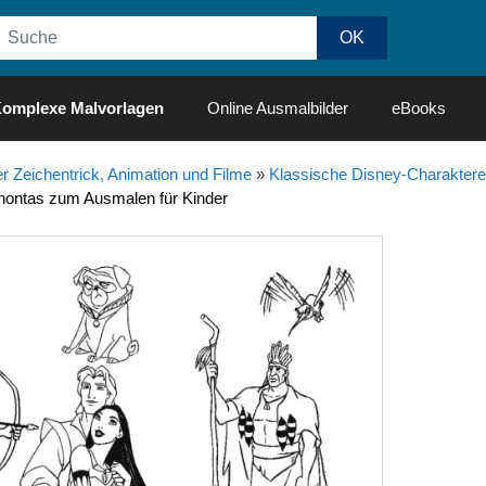
omplexe Malvorlagen
Online Ausmalbilder
eBooks
r Zeichentrick, Animation und Filme
»
Klassische Disney-Charaktere
hontas zum Ausmalen für Kinder