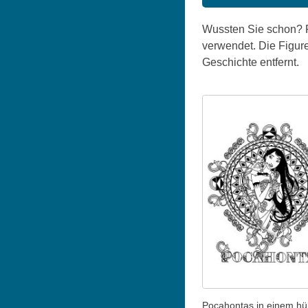
Wussten Sie schon? P
verwendet. Die Figure
Geschichte entfernt.
Pocahontas in einem h