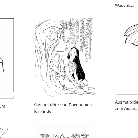
Waschbär
Ausmalbild
Ausmalbilder von Pocahontas
zum
zum Ausmal
für Kinder