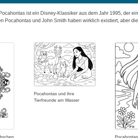
ocahontas ist ein Disney-Klassiker aus dem Jahr 1995, der ei
n Pocahontas und John Smith haben wirklich existiert, aber die 
Pocahontas und ihre
Tierfreunde am Wasser
übschen
Pocahontas