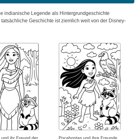
ne indianische Legende als Hintergrundgeschichte
tatsächliche Geschichte ist ziemlich weit von der Disney-
 und ihr Freund der
Pocahontas und ihre Freunde