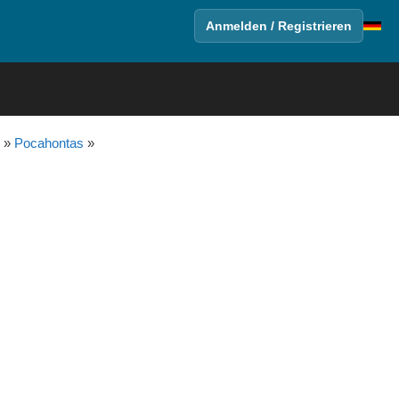
Anmelden / Registrieren
»
Pocahontas
»