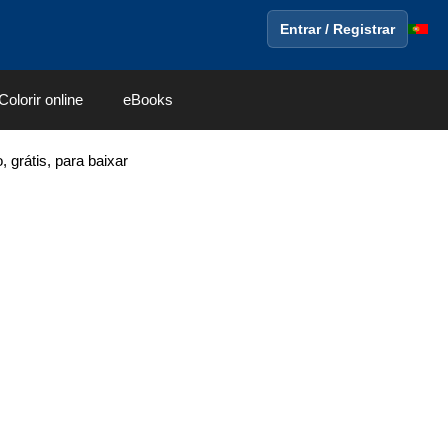
Entrar / Registrar
Colorir online
eBooks
 grátis, para baixar