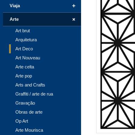
+
Viaja
+
Arte
Art brut
Arquitetura
Art Deco
Art Nouveau
Arte celta
Arte pop
Arts and Crafts
Graffiti / arte de rua
Gravação
Obras de arte
Op Art
Arte Mourisca