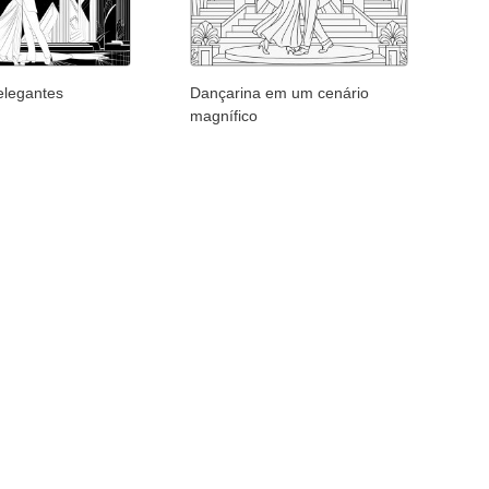
elegantes
Dançarina em um cenário
magnífico