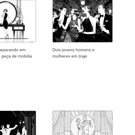
reparando em
Dois jovens homens e
a peça de mobília
mulheres em traje