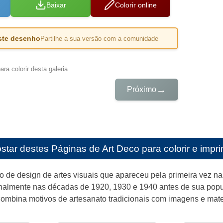
Baixar
Colorir online
este desenho
Partilhe a sua versão com a comunidade
ra colorir desta galeria
→
Próximo
star destes
Páginas de Art Deco para colorir e impri
ilo de design de artes visuais que apareceu pela primeira vez 
ionalmente nas décadas de 1920, 1930 e 1940 antes de sua pop
 combina motivos de artesanato tradicionais com imagens e mat