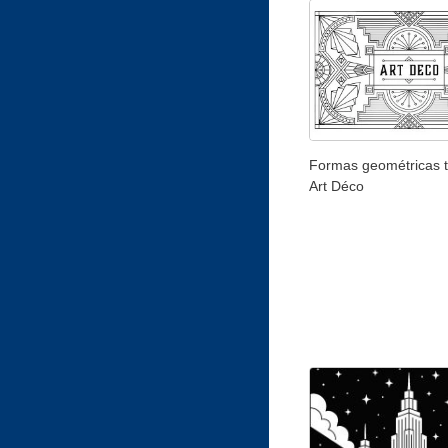
Formas geométricas t
Art Déco