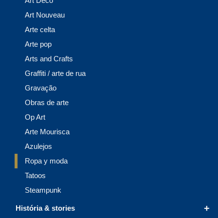
Art Deco
Art Nouveau
Arte celta
Arte pop
Arts and Crafts
Graffiti / arte de rua
Gravação
Obras de arte
Op Art
Arte Mourisca
Azulejos
Ropa y moda
Tatoos
Steampunk
+
História & stories