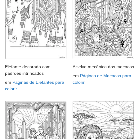
Elefante decorado com
A selva mecânica dos macacos
padrões intrincados
em
Páginas de Macacos para
em
Páginas de Elefantes para
colorir
colorir