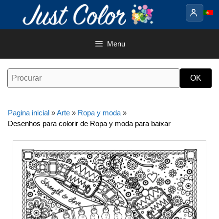
Saltar
para
o
conteúdo
Menu
Pagina inicial
»
Arte
»
Ropa y moda
»
Desenhos para colorir de Ropa y moda para baixar