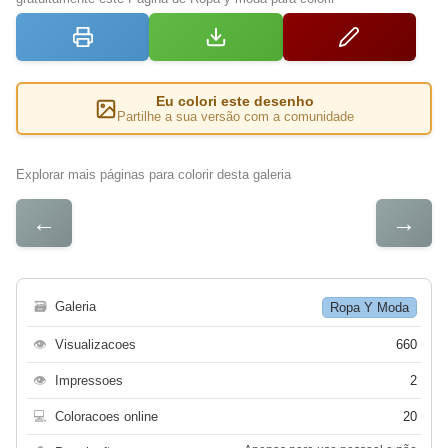
Eu colori este desenho
Partilhe a sua versão com a comunidade
Explorar mais páginas para colorir desta galeria
←
→
🗃
Galeria
Ropa Y Moda
👁
Visualizacoes
660
👁
Impressoes
2
💻
Coloracoes online
20