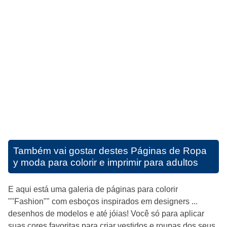
Também vai gostar destes
Páginas de Ropa
y moda para colorir e imprimir para adultos
E aqui está uma galeria de páginas para colorir
""Fashion"" com esboços inspirados em designers ...
desenhos de modelos e até jóias! Você só para aplicar
suas cores favoritas para criar vestidos e roupas dos seus