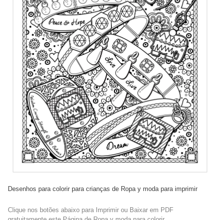
Desenhos para colorir para crianças de Ropa y moda para imprimir
Clique nos botões abaixo para Imprimir ou Baixar em PDF
gratuitamente este Página de Ropa y moda para colorir