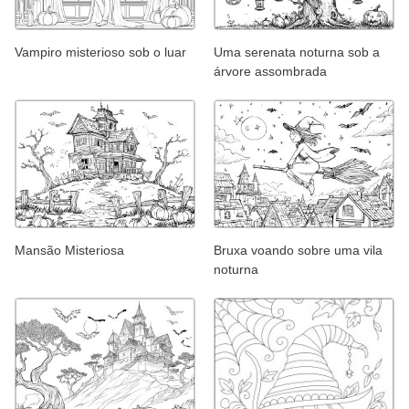
Vampiro misterioso sob o luar
Uma serenata noturna sob a
árvore assombrada
Mansão Misteriosa
Bruxa voando sobre uma vila
noturna