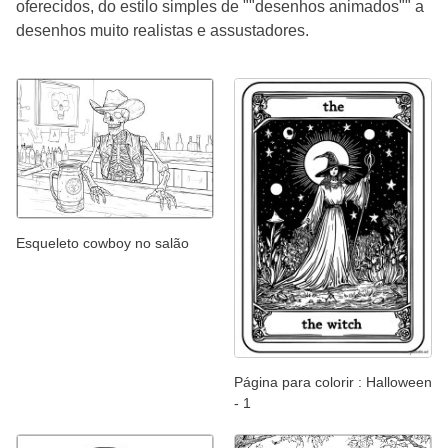
oferecidos, do estilo simples de ""desenhos animados"" a
desenhos muito realistas e assustadores.
Esqueleto cowboy no salão
Página para colorir : Halloween
- 1