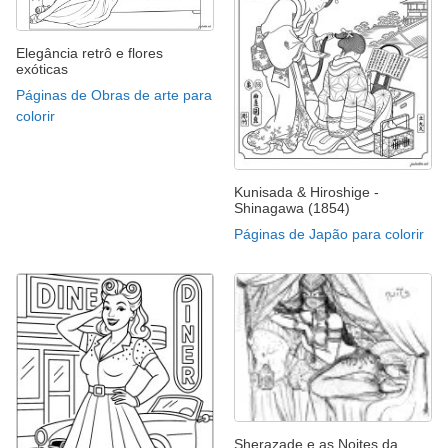
Elegância retrô e flores
exóticas
Páginas de Obras de arte para
colorir
Kunisada & Hiroshige -
Shinagawa (1854)
Páginas de Japão para colorir
Sherazade e as Noites da