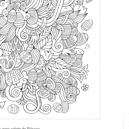
 para colorir de Páscoa