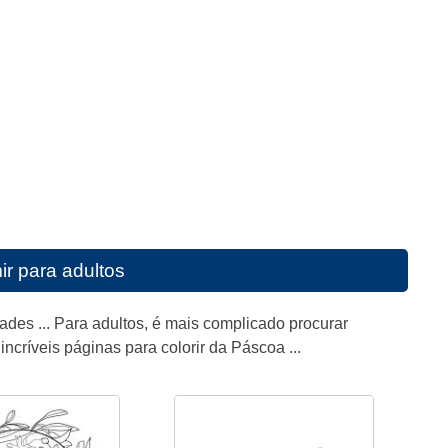
ir para adultos
es ... Para adultos, é mais complicado procurar
ncríveis páginas para colorir da Páscoa ...