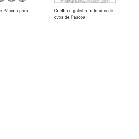
e Páscoa para
Coelho e galinha rodeados de
ovos de Páscoa