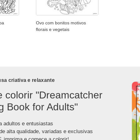
oa
Ovo com bonitos motivos
florais e vegetais
a criativa e relaxante
e colorir "Dreamcatcher
g Book for Adults"
a adultos e entusiastas
de alta qualidade, variadas e exclusivas
, imprima e comece a colorir!