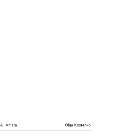
👤
Artista
Olga Kostenko