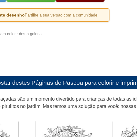
este desenho
Partilhe a sua versão com a comunidade
ra colorir desta galeria
star destes
Páginas de Pascoa para colorir e imprim
çadas são um momento divertido para crianças de todas as idad
 pirulitos no jardim! Mas temos uma solução para você: nossas i