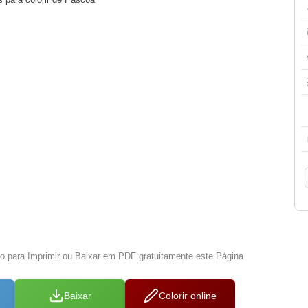
xo para Imprimir ou Baixar em PDF gratuitamente este Página
Baixar
Colorir online