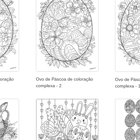
loração
Ovo de Páscoa de coloração
Ovo de Pásc
complexa - 2
complexa - 