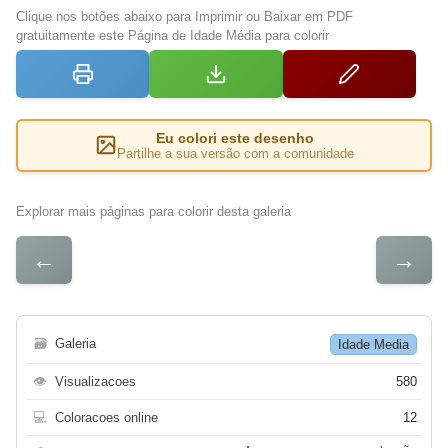
Clique nos botões abaixo para Imprimir ou Baixar em PDF
gratuitamente este Página de Idade Média para colorir
Eu colori este desenho
Partilhe a sua versão com a comunidade
Explorar mais páginas para colorir desta galeria
←
→
🗃
Galeria
Idade Media
👁
Visualizacoes
580
💻
Coloracoes online
12