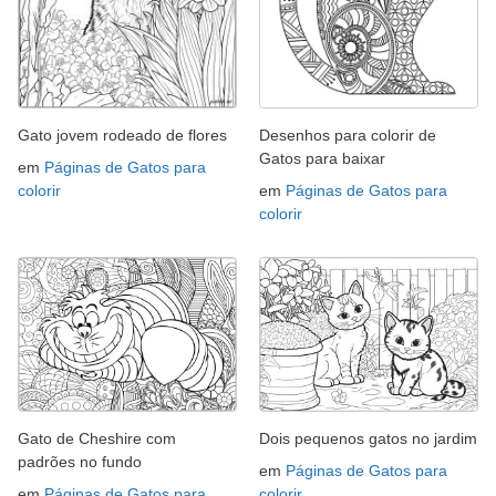
Gato jovem rodeado de flores
Desenhos para colorir de
Gatos para baixar
em
Páginas de Gatos para
colorir
em
Páginas de Gatos para
colorir
Gato de Cheshire com
Dois pequenos gatos no jardim
padrões no fundo
em
Páginas de Gatos para
em
Páginas de Gatos para
colorir