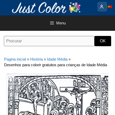
Saltar
para
o
conteúdo
Menu
Pagina inicial
»
História
»
Idade Média
»
Desenhos para colorir gratuitos para crianças de Idade Média