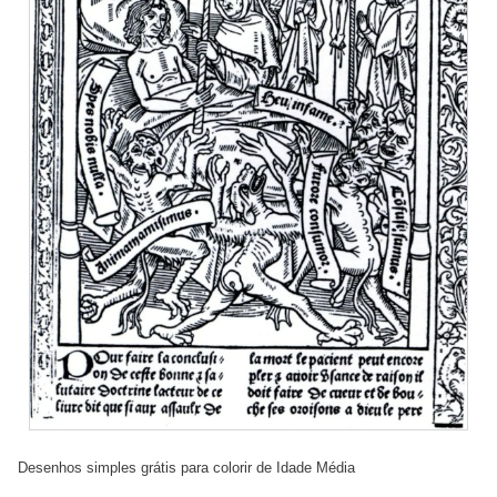
Desenhos simples grátis para colorir de Idade Média