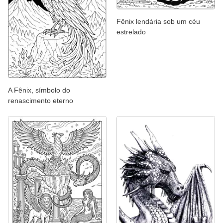
Fênix lendária sob um céu
estrelado
A Fênix, símbolo do
renascimento eterno