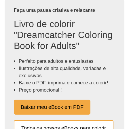
Faça uma pausa criativa e relaxante
Livro de colorir
"Dreamcatcher Coloring
Book for Adults"
Perfeito para adultos e entusiastas
Ilustrações de alta qualidade, variadas e
exclusivas
Baixe o PDF, imprima e comece a colorir!
Preço promocional !
Baixar meu eBook em PDF
Todos os nossos eBooks para colorir