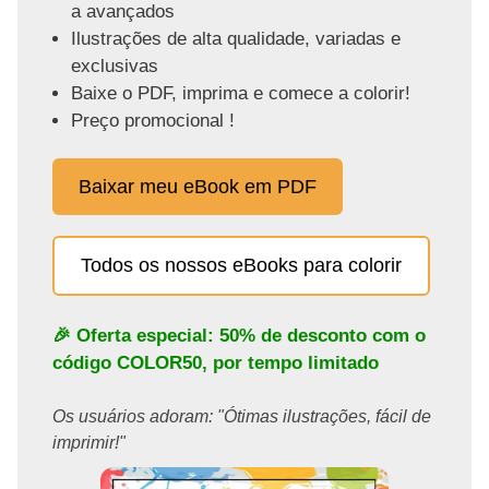
a avançados
Ilustrações de alta qualidade, variadas e
exclusivas
Baixe o PDF, imprima e comece a colorir!
Preço promocional !
Baixar meu eBook em PDF
Todos os nossos eBooks para colorir
🎉 Oferta especial: 50% de desconto com o
código
COLOR50
, por tempo limitado
Os usuários adoram: "Ótimas ilustrações, fácil de
imprimir!"