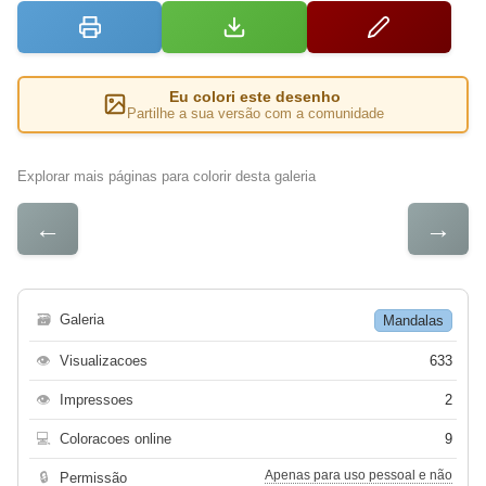
Eu colori este desenho
Partilhe a sua versão com a comunidade
Explorar mais páginas para colorir desta galeria
←
→
🗃
Galeria
Mandalas
👁
Visualizacoes
633
👁
Impressoes
2
💻
Coloracoes online
9
Apenas para uso pessoal e não
🔒
Permissão