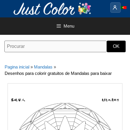
Saltar
para
o
conteúdo
Menu
Pagina inicial
»
Mandalas
»
Desenhos para colorir gratuitos de Mandalas para baixar