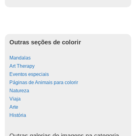
Outras seções de colorir
Mandalas
Art Therapy
Eventos especiais
Páginas de Animais para colorir
Natureza
Viaja
Arte
História
Outras galerias de imagens na categoria