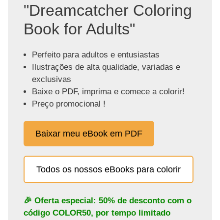
"Dreamcatcher Coloring
Book for Adults"
Perfeito para adultos e entusiastas
Ilustrações de alta qualidade, variadas e
exclusivas
Baixe o PDF, imprima e comece a colorir!
Preço promocional !
Baixar meu eBook em PDF
Todos os nossos eBooks para colorir
🎉 Oferta especial: 50% de desconto com o
código
COLOR50
, por tempo limitado