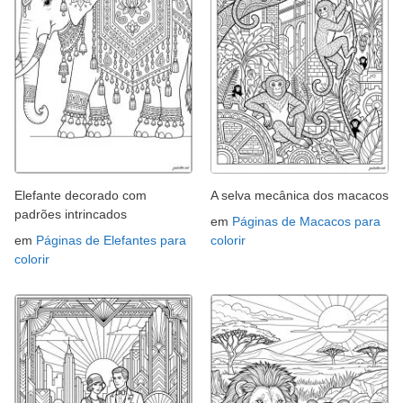
Elefante decorado com
A selva mecânica dos macacos
padrões intrincados
em
Páginas de Macacos para
em
Páginas de Elefantes para
colorir
colorir