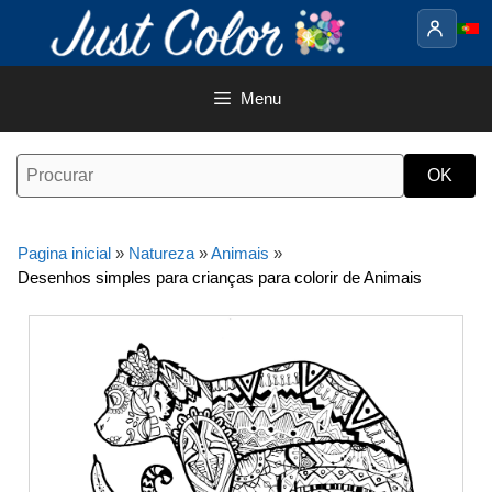
Saltar
para
o
conteúdo
Menu
Pagina inicial
»
Natureza
»
Animais
»
Desenhos simples para crianças para colorir de Animais