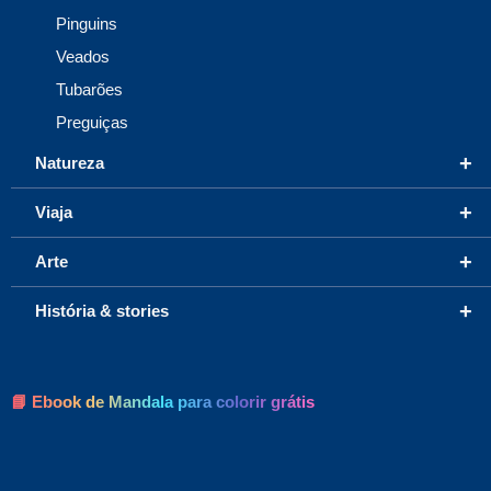
Pinguins
Veados
Tubarões
Preguiças
+
Natureza
+
Viaja
+
Arte
+
História & stories
📘 Ebook de Mandala para colorir grátis