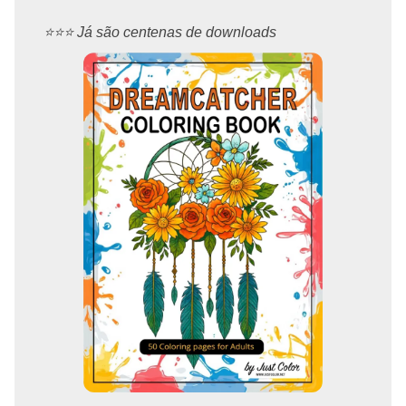
⭐️⭐️⭐️ Já são centenas de downloads