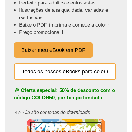
Perfeito para adultos e entusiastas
Ilustrações de alta qualidade, variadas e
exclusivas
Baixe o PDF, imprima e comece a colorir!
Preço promocional !
Baixar meu eBook em PDF
Todos os nossos eBooks para colorir
🎉 Oferta especial: 50% de desconto com o
código
COLOR50
, por tempo limitado
⭐️⭐️⭐️ Já são centenas de downloads