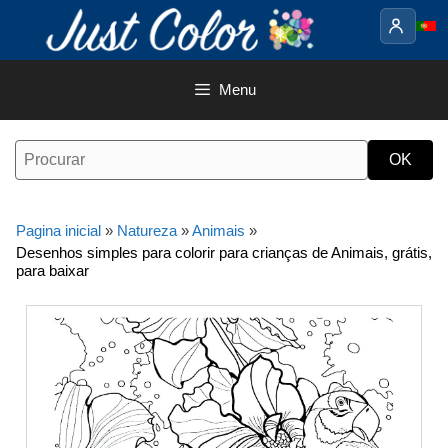
Saltar
para
o
conteúdo
Menu
Pagina inicial
»
Natureza
»
Animais
»
Desenhos simples para colorir para crianças de Animais, grátis,
para baixar