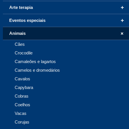
+
Arte terapia
+
Eventos especiais
+
Animais
Cães
Crocodile
Camaleões e lagartos
Camelos e dromedários
Cavalos
Capybara
Cobras
Coelhos
Vacas
Corujas