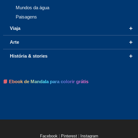
Mundos da água
Paisagens
+
Viaja
+
Arte
+
História & stories
📘 Ebook de Mandala para colorir grátis
Facebook
|
Pinterest
|
Instagram