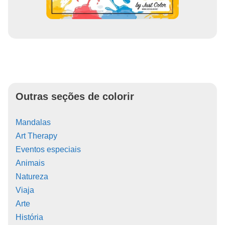
Outras seções de colorir
Mandalas
Art Therapy
Eventos especiais
Animais
Natureza
Viaja
Arte
História