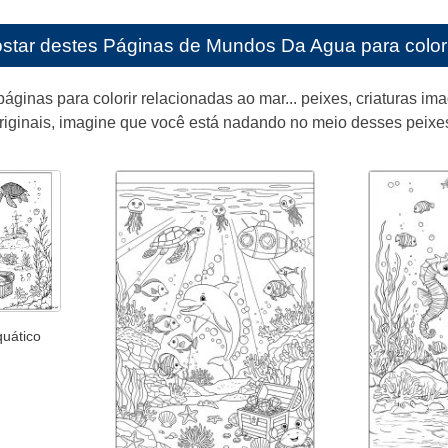
star destes
Páginas de Mundos Da Agua para colorir
áginas para colorir relacionadas ao mar... peixes, criaturas ima
iginais, imagine que você está nadando no meio desses peixes 
quático