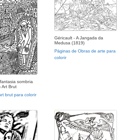
Géricault - A Jangada da
Medusa (1819)
Páginas de Obras de arte para
colorir
fantasia sombria
 Art Brut
rt brut para colorir