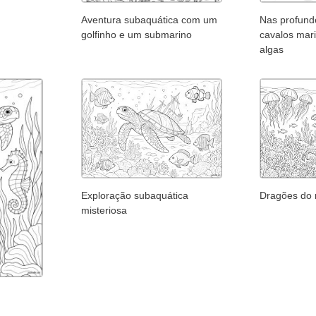
Aventura subaquática com um
Nas profund
golfinho e um submarino
cavalos mari
algas
Exploração subaquática
Dragões do 
misteriosa