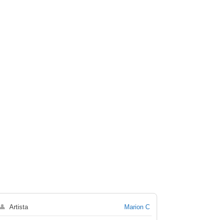
👤
Artista
Marion C