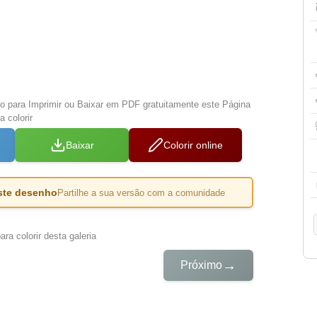
xo para Imprimir ou Baixar em PDF gratuitamente este Página
 colorir
Baixar
Colorir online
este desenho
Partilhe a sua versão com a comunidade
ra colorir desta galeria
→
Próximo