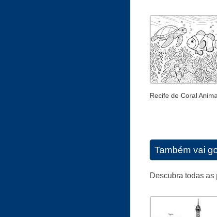
Recife de Coral Anim
Também vai go
Descubra todas as 