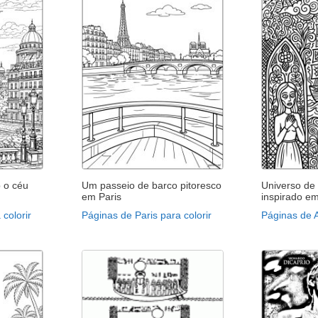
 o céu
Um passeio de barco pitoresco
Universo de 
em Paris
inspirado em
colorir
Páginas de Paris para colorir
Páginas de A