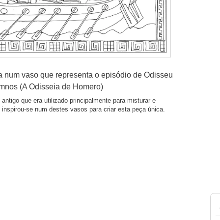
a num vaso que representa o episódio de Odisseu
amnos (A Odisseia de Homero)
tigo que era utilizado principalmente para misturar e
 inspirou-se num destes vasos para criar esta peça única.