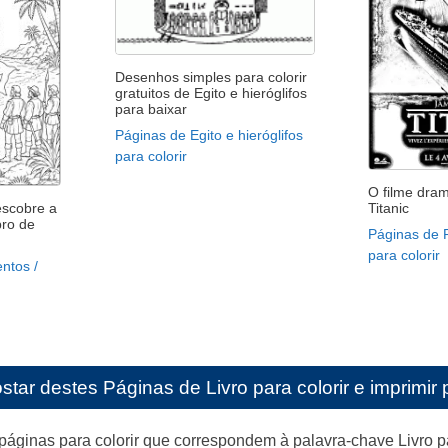
Desenhos simples para colorir
gratuitos de Egito e hieróglifos
para baixar
Páginas de Egito e hieróglifos
para colorir
O filme dram
Titanic
escobre a
bro de
Páginas de P
para colorir
ntos /
star destes
Páginas de Livro para colorir e imprimir 
páginas para colorir que correspondem à palavra-chave Livro 