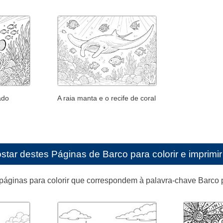
ado
A raia manta e o recife de coral
star destes
Páginas de Barco para colorir e imprimir
páginas para colorir que correspondem à palavra-chave Barco 