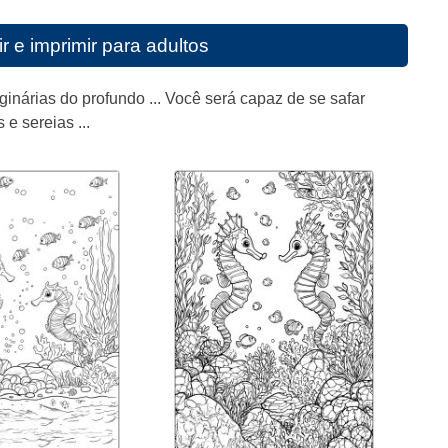
 e imprimir para adultos
ginárias do profundo ... Você será capaz de se safar
e sereias ...