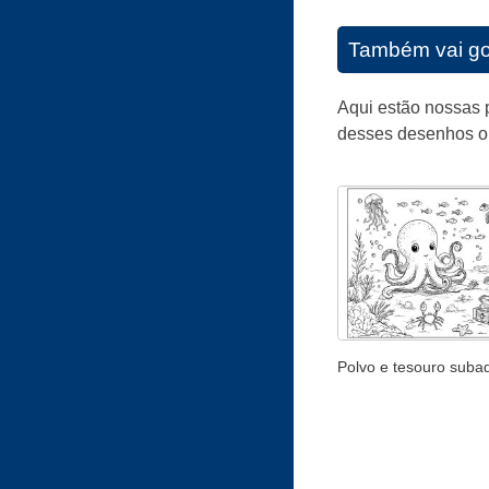
Também vai go
Aqui estão nossas p
desses desenhos or
Polvo e tesouro suba