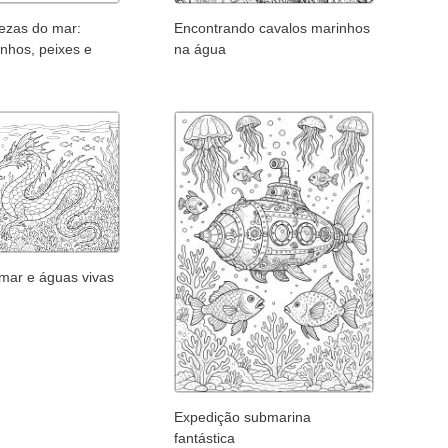
ezas do mar:
Encontrando cavalos marinhos
nhos, peixes e
na água
mar e águas vivas
Expedição submarina
fantástica