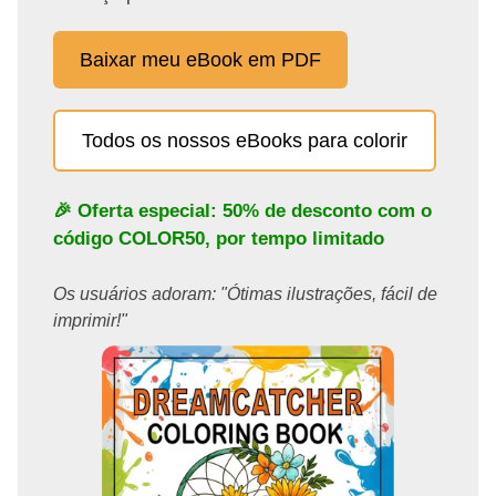
Baixar meu eBook em PDF
Todos os nossos eBooks para colorir
🎉 Oferta especial: 50% de desconto com o
código
COLOR50
, por tempo limitado
Os usuários adoram: "Ótimas ilustrações, fácil de
imprimir!"