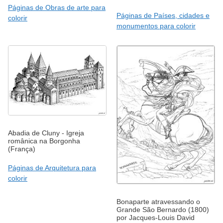
Páginas de Obras de arte para
Páginas de Países, cidades e
colorir
monumentos para colorir
Abadia de Cluny - Igreja
românica na Borgonha
(França)
Páginas de Arquitetura para
colorir
Bonaparte atravessando o
Grande São Bernardo (1800)
por Jacques-Louis David