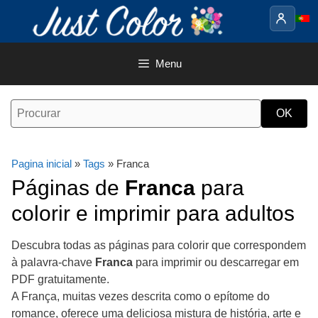
Saltar
para
o
conteúdo
Menu
Pagina inicial
»
Tags
» Franca
Páginas de
Franca
para
colorir e imprimir para adultos
Descubra todas as páginas para colorir que correspondem
à palavra-chave
Franca
para imprimir ou descarregar em
PDF gratuitamente.
A França, muitas vezes descrita como o epítome do
romance, oferece uma deliciosa mistura de história, arte e