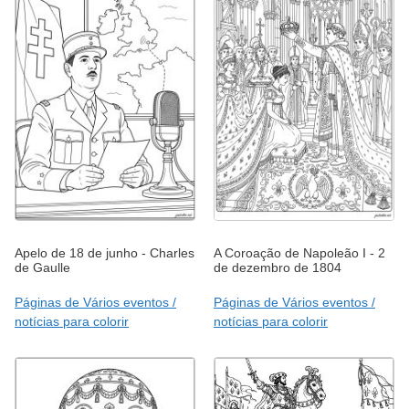
Apelo de 18 de junho - Charles
A Coroação de Napoleão I - 2
de Gaulle
de dezembro de 1804
Páginas de Vários eventos /
Páginas de Vários eventos /
notícias para colorir
notícias para colorir