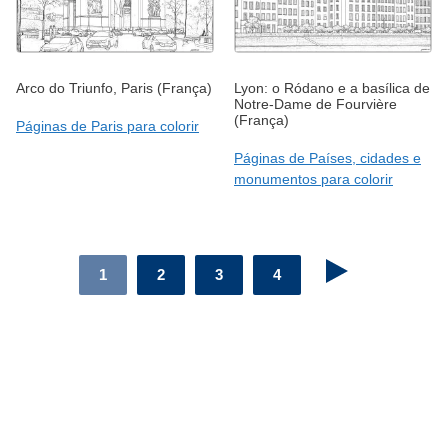
Arco do Triunfo, Paris (França)
Lyon: o Ródano e a basílica de
Notre-Dame de Fourvière
(França)
Páginas de Paris para colorir
Páginas de Países, cidades e
monumentos para colorir
1
2
3
4