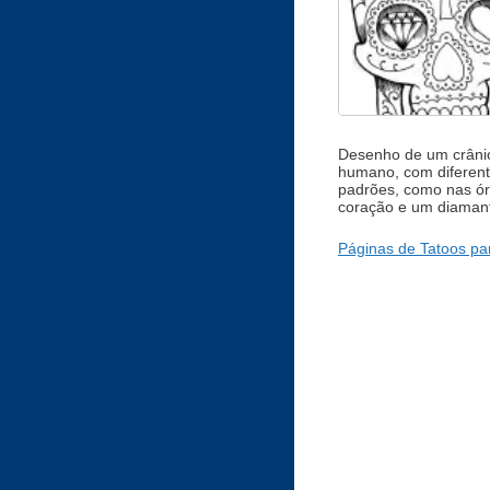
Desenho de um crâni
humano, com diferen
padrões, como nas ór
coração e um diaman
Páginas de Tatoos par