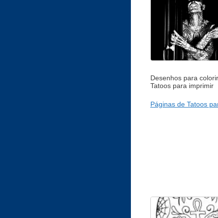
Desenhos para colori
Tatoos para imprimir
Páginas de Tatoos par