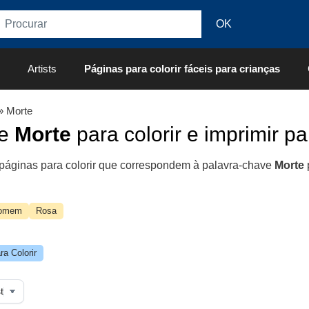
Artists
Páginas para colorir fáceis para crianças
» Morte
de
Morte
para colorir e imprimir pa
páginas para colorir que correspondem à palavra-chave
Morte
omem
Rosa
a Colorir