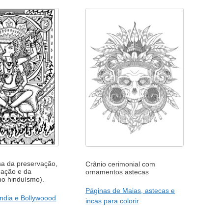
sa da preservação,
Crânio cerimonial com
mação e da
ornamentos astecas
no hinduísmo).
Páginas de Maias, astecas e
Índia e Bollywoood
incas para colorir