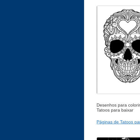
Desenhos para colori
Tatoos para baixar
Páginas de Tatoos par