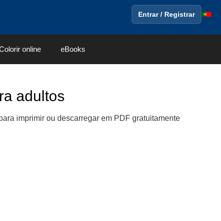
Entrar / Registrar
Colorir online
eBooks
ra adultos
para imprimir ou descarregar em PDF gratuitamente