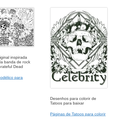
iginal inspirada
da banda de rock
rateful Dead
odélico para
Desenhos para colorir de
Tatoos para baixar
Páginas de Tatoos para colorir