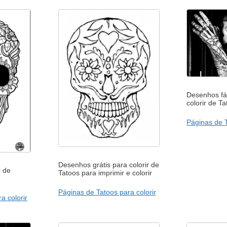
Desenhos fác
colorir de T
Páginas de T
Desenhos grátis para colorir de
r de
Tatoos para imprimir e colorir
Páginas de Tatoos para colorir
a colorir