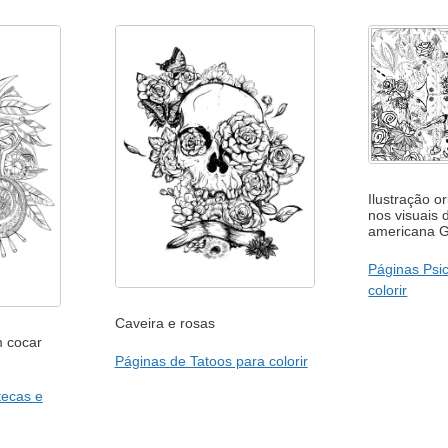
Ilustração or
nos visuais 
americana G
Páginas Psic
colorir
Caveira e rosas
m cocar
Páginas de Tatoos para colorir
tecas e