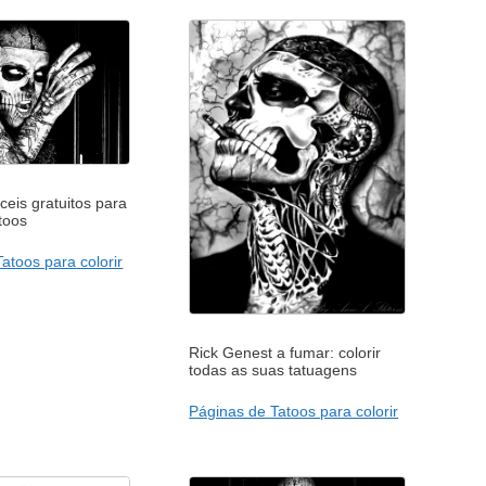
eis gratuitos para
atoos
atoos para colorir
Rick Genest a fumar: colorir
todas as suas tatuagens
Páginas de Tatoos para colorir