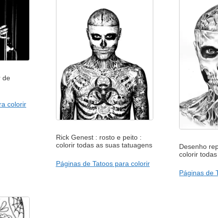
r de
a colorir
Rick Genest : rosto e peito :
colorir todas as suas tatuagens
Desenho rep
colorir toda
Páginas de Tatoos para colorir
Páginas de T