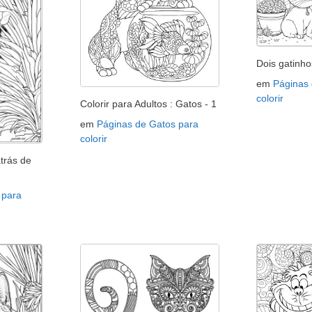
Dois gatinho
em
Páginas
colorir
Colorir para Adultos : Gatos - 1
em
Páginas de Gatos para
colorir
trás de
 para