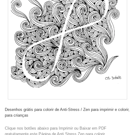
Desenhos grátis para colorir de Anti-Stress / Zen para imprimir e colorir,
para crianças
Clique nos botões abaixo para Imprimir ou Baixar em PDF
gratuitamente este Página de Anti Stress Zen para colorir