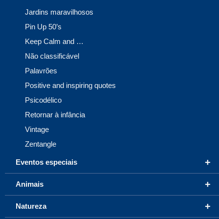
Jardins maravilhosos
Pin Up 50’s
Keep Calm and …
Não classificável
Palavrões
Positive and inspiring quotes
Psicodélico
Retornar à infância
Vintage
Zentangle
+
Eventos especiais
+
Animais
+
Natureza