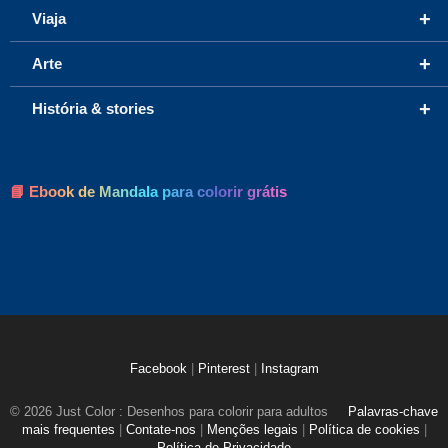
+
Viaja
+
Arte
+
História & stories
📘 Ebook de Mandala para colorir grátis
Facebook
|
Pinterest
|
Instagram
© 2026 Just Color : Desenhos para colorir para adultos
Palavras-chave
mais frequentes
|
Contate-nos
|
Menções legais
|
Política de cookies
|
Política de Privacidade