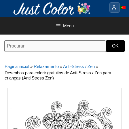
Saltar
para
o
conteúdo
Menu
Pagina inicial
»
Relaxamento
»
Anti-Stress / Zen
»
Desenhos para colorir gratuitos de Anti-Stress / Zen para
crianças (Anti Stress Zen)