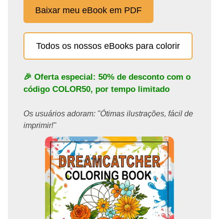
Baixar meu eBook em PDF
Todos os nossos eBooks para colorir
🎉 Oferta especial: 50% de desconto com o
código
COLOR50
, por tempo limitado
Os usuários adoram: "Ótimas ilustrações, fácil de
imprimir!"