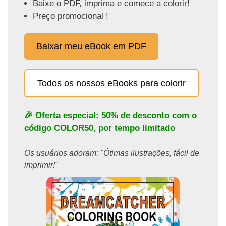
Baixe o PDF, imprima e comece a colorir!
Preço promocional !
Baixar meu eBook em PDF
Todos os nossos eBooks para colorir
🎉 Oferta especial: 50% de desconto com o
código
COLOR50
, por tempo limitado
Os usuários adoram: "Ótimas ilustrações, fácil de
imprimir!"