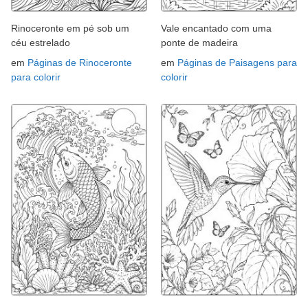
Rinoceronte em pé sob um
Vale encantado com uma
céu estrelado
ponte de madeira
em
Páginas de Rinoceronte
em
Páginas de Paisagens para
para colorir
colorir