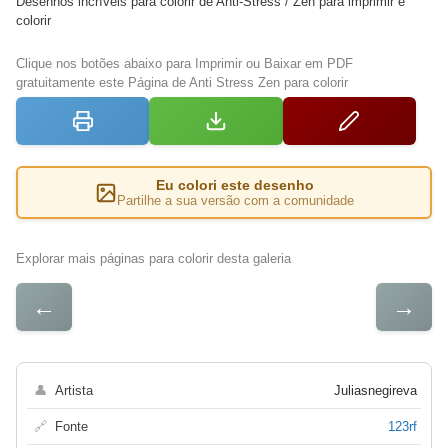
Desenhos incríveis para colorir de Anti-Stress / Zen para imprimir e
colorir
Clique nos botões abaixo para Imprimir ou Baixar em PDF
gratuitamente este Página de Anti Stress Zen para colorir
Eu colori este desenho
Partilhe a sua versão com a comunidade
Explorar mais páginas para colorir desta galeria
←
→
👤
Artista
Juliasnegireva
🔗
Fonte
123rf