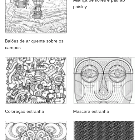
Aliança de flores e padrão
paisley
Balões de ar quente sobre os
campos
Coloração estranha
Máscara estranha