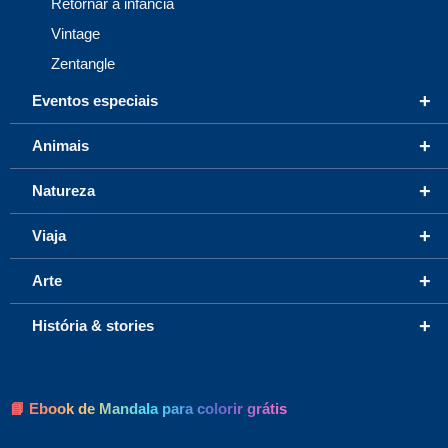
Retornar à infância
Vintage
Zentangle
+
Eventos especiais
+
Animais
+
Natureza
+
Viaja
+
Arte
+
História & stories
📘 Ebook de Mandala para colorir grátis