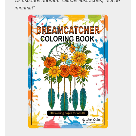
Os usuários adoram: "Ótimas ilustrações, fácil de
imprimir!"