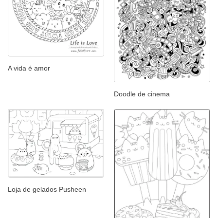
A vida é amor
Doodle de cinema
Loja de gelados Pusheen