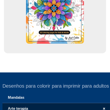
m
a
i
l
Desenhos para colorir para imprimir para adultos
Mandalas
+
Arte terapia