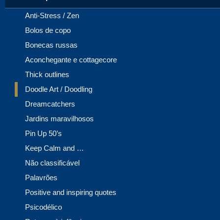
Anti-Stress / Zen
Bolos de copo
Bonecas russas
Aconchegante e cottagecore
Thick outlines
Doodle Art / Doodling
Dreamcatchers
Jardins maravilhosos
Pin Up 50’s
Keep Calm and …
Não classificável
Palavrões
Positive and inspiring quotes
Psicodélico