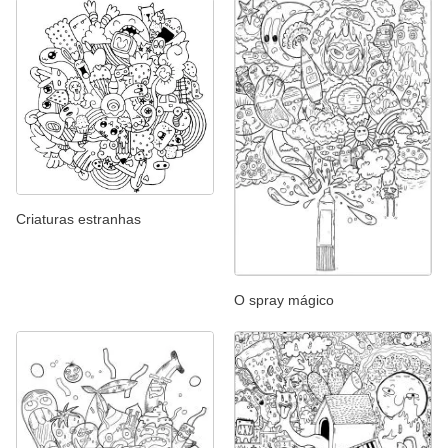
Criaturas estranhas
O spray mágico