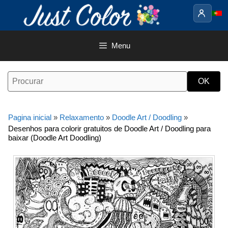
Saltar
para
o
conteúdo
Menu
Pagina inicial
»
Relaxamento
»
Doodle Art / Doodling
»
Desenhos para colorir gratuitos de Doodle Art / Doodling para
baixar (Doodle Art Doodling)