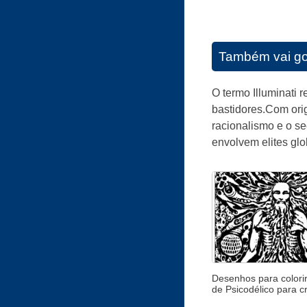
Também vai go
O termo Illuminati 
bastidores.Com ori
racionalismo e o se
envolvem elites glo
Desenhos para colorir
de Psicodélico para c