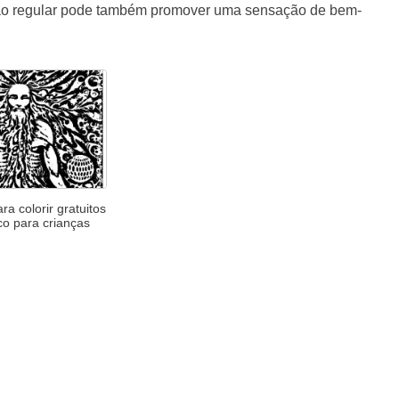
ação regular pode também promover uma sensação de bem-
a colorir gratuitos
co para crianças