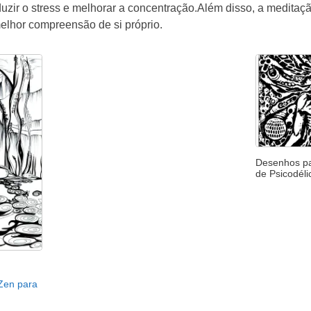
duzir o stress e melhorar a concentração.Além disso, a medit
elhor compreensão de si próprio.
Desenhos par
de Psicodéli
 Zen para