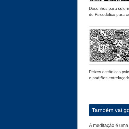
Desenhos para colorir
de Psicodélico para c
Peixes oceânicos psic
e padrões entrelaçad
Também vai go
A meditação é uma p