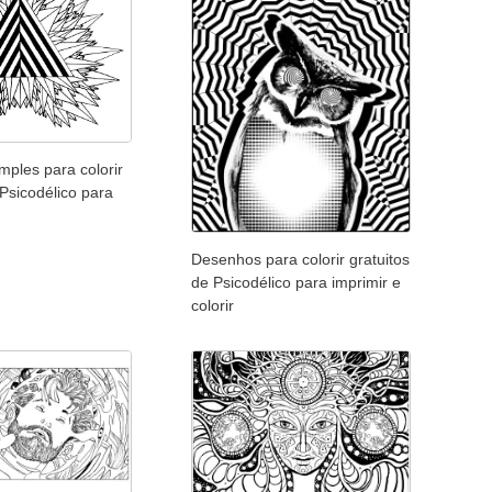
ples para colorir
 Psicodélico para
Desenhos para colorir gratuitos
de Psicodélico para imprimir e
colorir