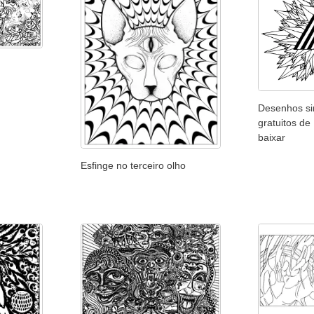
Desenhos sim
gratuitos de
baixar
Esfinge no terceiro olho