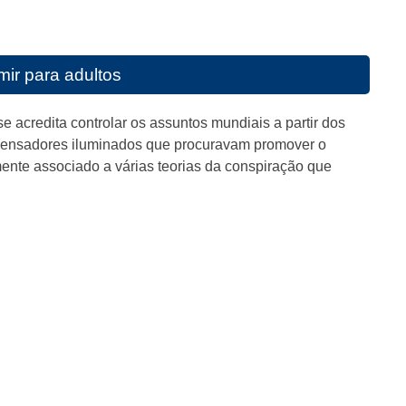
imir para adultos
e acredita controlar os assuntos mundiais a partir dos
e pensadores iluminados que procuravam promover o
mente associado a várias teorias da conspiração que