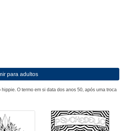
mir para adultos
ippie. O termo em si data dos anos 50, após uma troca