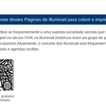
star destes
Páginas de Illuminati para colorir e impr
refere-se frequentemente a uma suposta sociedade secreta que s
gem no século XVIII, os Illuminati históricos eram um grupo d
cularismo.Atualmente, o conceito dos Illuminati está frequente
bais e agendas ocultas.
 gratuitos
rianças