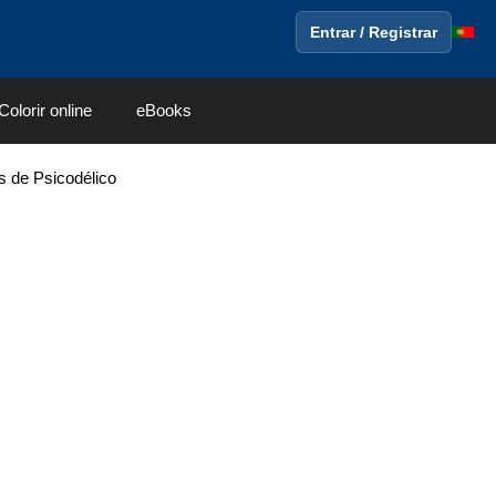
Entrar / Registrar
Colorir online
eBooks
s de Psicodélico