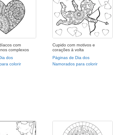
díacos com
Cupido com motivos e
ernos complexos
corações à volta
Dia dos
Páginas de Dia dos
ara colorir
Namorados para colorir