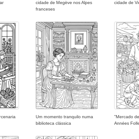
ar
cidade de Megève nos Alpes
cidade de V
franceses
rcenaria
Um momento tranquilo numa
"Mercado de
biblioteca clássica
Années Foll