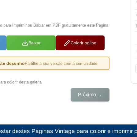
xo para Imprimir ou Baixar em PDF gratuitamente este Página
Baixar
Colorir online
este desenho
Partilhe a sua versão com a comunidade
ra colorir desta galeria
→
Próximo
star destes
Páginas Vintage para colorir e imprimir 