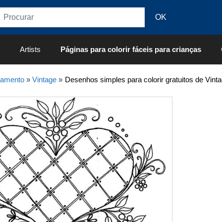
Artists
Páginas para colorir fáceis para crianças
xamento
»
Vintage
»
Desenhos simples para colorir gratuitos de Vinta