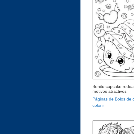
Bonito cupcake rodea
motivos atractivos
Páginas de Bolos de 
colorir