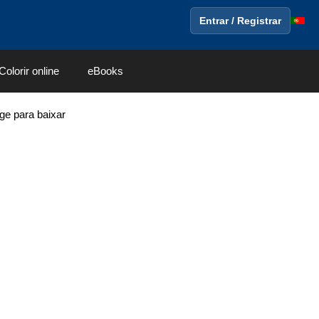
Entrar / Registrar
Colorir online
eBooks
ge para baixar