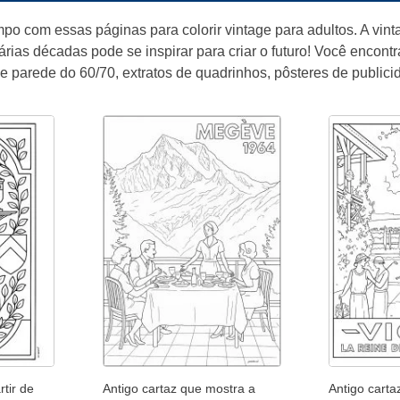
po com essas páginas para colorir vintage para adultos. A vintag
árias décadas pode se inspirar para criar o futuro! Você encon
 parede do 60/70, extratos de quadrinhos, pôsteres de publicida
tir de
Antigo cartaz que mostra a
Antigo carta