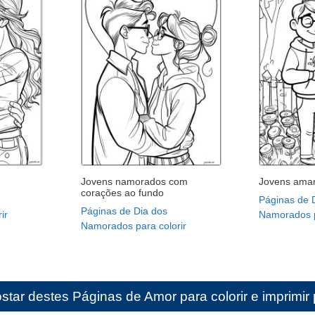
Jovens namorados com
Jovens amant
corações ao fundo
Páginas de 
Páginas de Dia dos
ir
Namorados p
Namorados para colorir
star destes
Páginas de Amor para colorir e imprimir