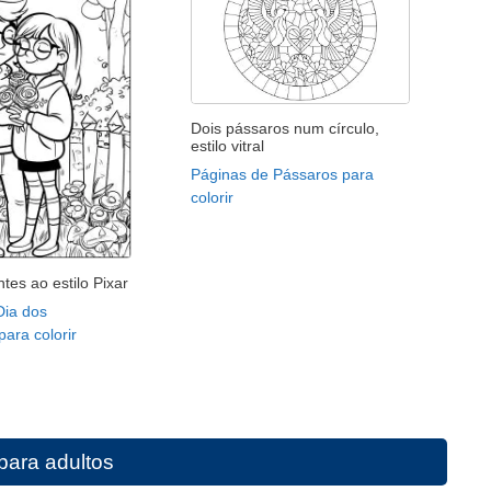
Dois pássaros num círculo,
estilo vitral
Páginas de Pássaros para
colorir
es ao estilo Pixar
Dia dos
ara colorir
 para adultos