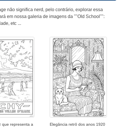
e não significa nerd, pelo contrário, explorar essa
trará em nossa galeria de imagens da ""Old School"":
de, etc ...
z que representa a
Elegância retrô dos anos 1920