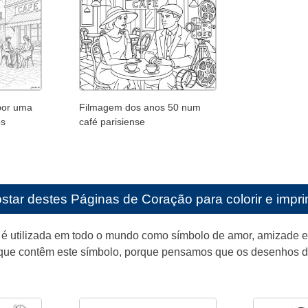
por uma
Filmagem dos anos 50 num
os
café parisiense
star destes
Páginas de Coração para colorir e impri
 é utilizada em todo o mundo como símbolo de amor, amizade e
 que contêm este símbolo, porque pensamos que os desenhos d