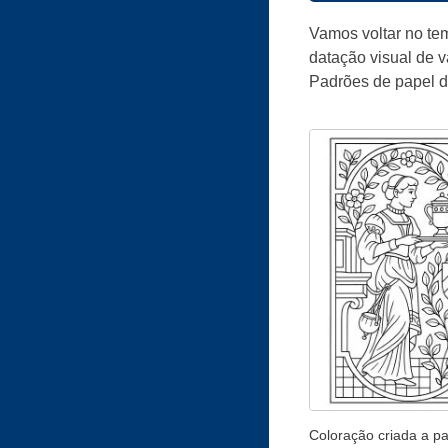
Vamos voltar no tem
datação visual de v
Padrões de papel de
Coloração criada a par