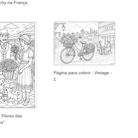
ichy na França
Página para colorir : Vintage -
1
 Flores das
es"