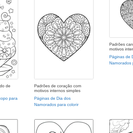
Padrões car
motivos int
Páginas de 
Namorados p
do de
Padrões de coração com
motivos internos simples
copo para
Páginas de Dia dos
Namorados para colorir