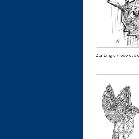
Zentangle / lobo cúbi