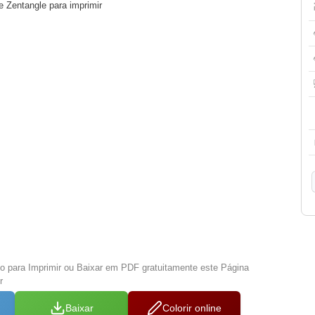
e Zentangle para imprimir
xo para Imprimir ou Baixar em PDF gratuitamente este Página
r
Baixar
Colorir online