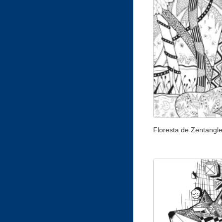
Floresta de Zentangl