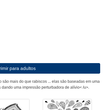
imir para adultos
o são mais do que rabiscos ... elas são baseadas em uma
s dando uma impressão perturbadora de alívio< /u>.