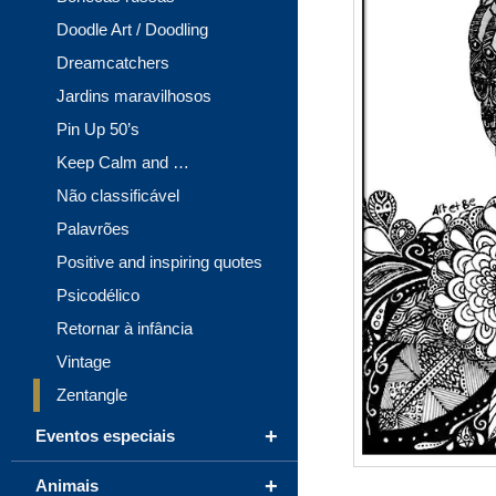
Doodle Art / Doodling
Dreamcatchers
Jardins maravilhosos
Pin Up 50’s
Keep Calm and …
Não classificável
Palavrões
Positive and inspiring quotes
Psicodélico
Retornar à infância
Vintage
Zentangle
+
Eventos especiais
+
Animais