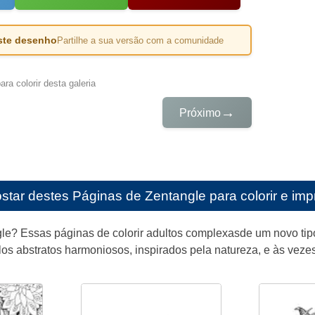
este desenho
Partilhe a sua versão com a comunidade
ra colorir desta galeria
→
Próximo
star destes
Páginas de Zentangle para colorir e impr
le? Essas páginas de colorir adultos complexasde um novo tip
os abstratos harmoniosos, inspirados pela natureza, e às veze