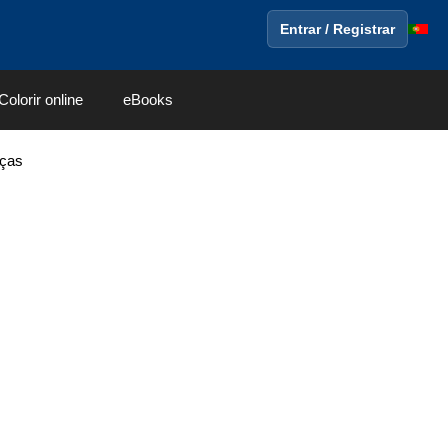
Entrar / Registrar
Colorir online
eBooks
nças