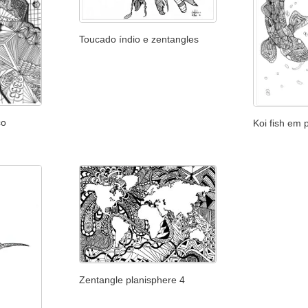
Toucado índio e zentangles
co
Koi fish em
Zentangle planisphere 4