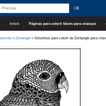
Artists
Páginas para colorir fáceis para crianças
xamento
»
Zentangle
»
Desenhos para colorir de Zentangle para cria