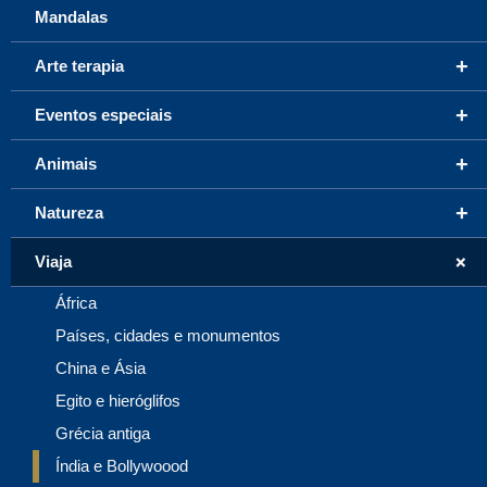
Mandalas
+
Arte terapia
+
Eventos especiais
+
Animais
+
Natureza
+
Viaja
África
Países, cidades e monumentos
China e Ásia
Egito e hieróglifos
Grécia antiga
Índia e Bollywoood