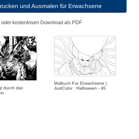
drucken und Ausmalen für Erwachsene
n oder kostenlosen Download als PDF
Malbuch Fur Erwachsene |
gt durch das
JustColor : Halloween - 45
ein