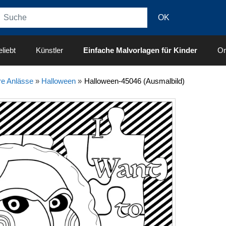
liebt
Künstler
Einfache Malvorlagen für Kinder
On
e Anlässe
»
Halloween
»
Halloween-45046 (Ausmalbild)