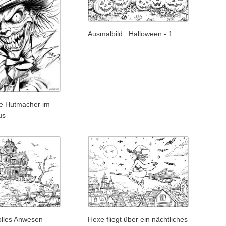
Ausmalbild : Halloween - 1
te Hutmacher im
us
lles Anwesen
Hexe fliegt über ein nächtliches