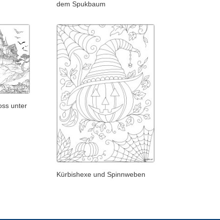
dem Spukbaum
oss unter
Kürbishexe und Spinnweben