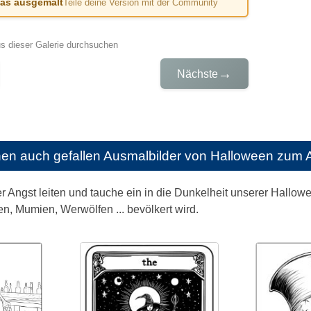
das ausgemalt
Teile deine Version mit der Community
us dieser Galerie durchsuchen
→
Nächste
nen auch gefallen
Ausmalbilder von Halloween zum 
r Angst leiten und tauche ein in die Dunkelheit unserer Hallow
n, Mumien, Werwölfen ... bevölkert wird.