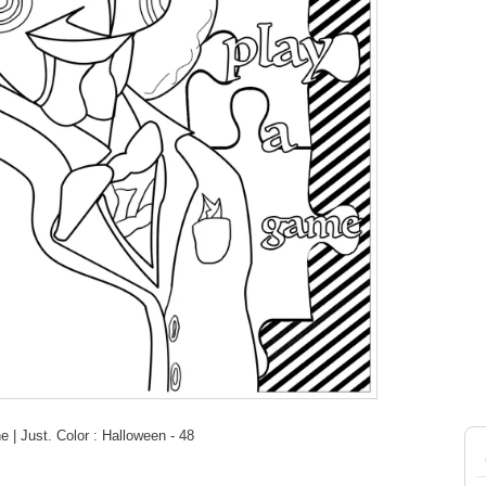
| Just. Color : Halloween - 48