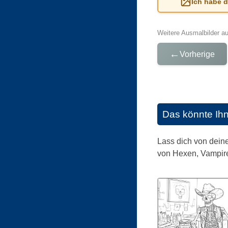
Ich habe 
Weitere Ausmalbilder a
←
Vorherige
Das könnte Ih
Lass dich von deine
von Hexen, Vampire