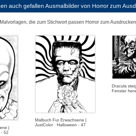
nen auch gefallen
Ausmalbilder von Horror zum Aus
 Malvorlagen, die zum Stichwort passen Horror zum Ausdrucke
Dracula stei
Fenster her
Malbuch Fur Erwachsene |
JustColor : Halloween - 47
ene |
 - 52