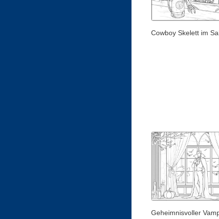
Cowboy Skelett im Sa
Geheimnisvoller Vamp