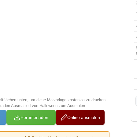
altflächen unten, um diese Malvorlage kostenlos zu drucken
uladen Ausmalbild von Halloween zum Ausmalen
Herunterladen
Online ausmalen