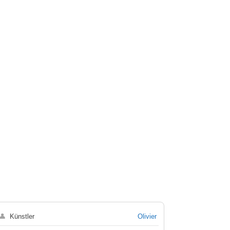
👤
Künstler
Olivier