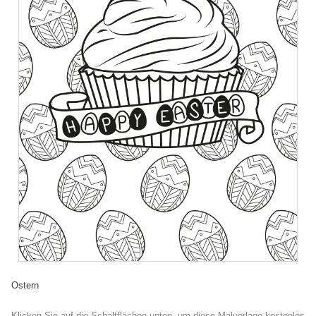
Ostern
Klicken Sie auf die Schaltflächen unten, um diese Malvorlage kostenlos