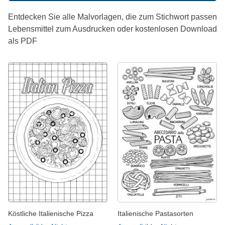
Entdecken Sie alle Malvorlagen, die zum Stichwort passen
Lebensmittel zum Ausdrucken oder kostenlosen Download
als PDF
Köstliche Italienische Pizza
Italienische Pastasorten