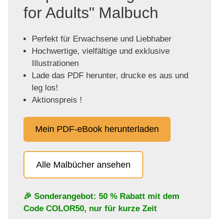
for Adults" Malbuch
Perfekt für Erwachsene und Liebhaber
Hochwertige, vielfältige und exklusive
Illustrationen
Lade das PDF herunter, drucke es aus und
leg los!
Aktionspreis !
Mein PDF-eBook herunterladen
Alle Malbücher ansehen
🎉 Sonderangebot: 50 % Rabatt mit dem
Code
COLOR50
, nur für kurze Zeit