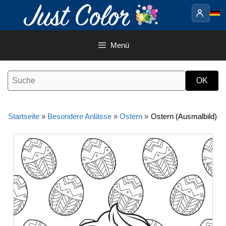
Springe
zum
Inhalt
Menü
Startseite
»
Besondere Anlässe
»
Ostern
»
Ostern (Ausmalbild)