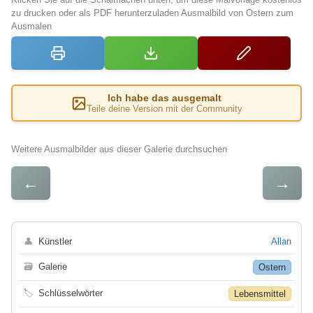
zu drucken oder als PDF herunterzuladen Ausmalbild von Ostern zum
Ausmalen
Ich habe das ausgemalt
Teile deine Version mit der Community
Weitere Ausmalbilder aus dieser Galerie durchsuchen
←
→
👤
Künstler
Allan
🗃
Galerie
Ostern
🏷
Schlüsselwörter
Lebensmittel