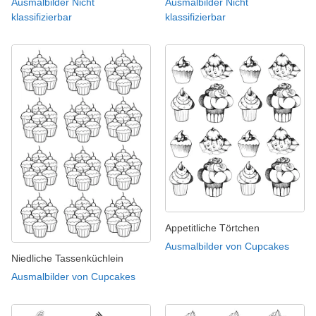
Ausmalbilder Nicht
Ausmalbilder Nicht
klassifizierbar
klassifizierbar
Appetitliche Törtchen
Ausmalbilder von Cupcakes
Niedliche Tassenküchlein
Ausmalbilder von Cupcakes