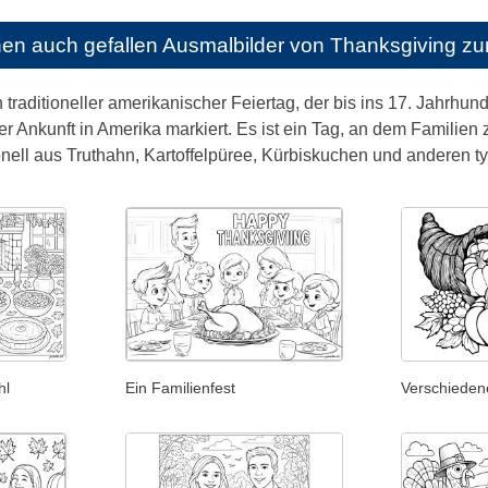
nen auch gefallen
Ausmalbilder von Thanksgiving z
 traditioneller amerikanischer Feiertag, der bis ins 17. Jahrhund
er Ankunft in Amerika markiert. Es ist ein Tag, an dem Famili
onell aus Truthahn, Kartoffelpüree, Kürbiskuchen und anderen t
hl
Ein Familienfest
Verschieden