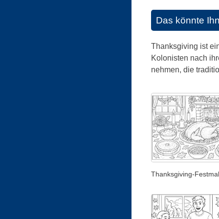
Das könnte Ih
Thanksgiving ist ein
Kolonisten nach ihr
nehmen, die traditi
Thanksgiving-Festma