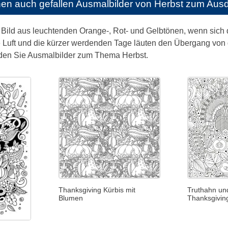
nen auch gefallen
Ausmalbilder von Herbst zum Aus
 Bild aus leuchtenden Orange-, Rot- und Gelbtönen, wenn sich d
he Luft und die kürzer werdenden Tage läuten den Übergang v
inden Sie Ausmalbilder zum Thema Herbst.
Thanksgiving Kürbis mit
Truthahn u
Blumen
Thanksgivin