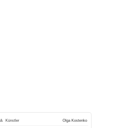
👤
Künstler
Olga Kostenko