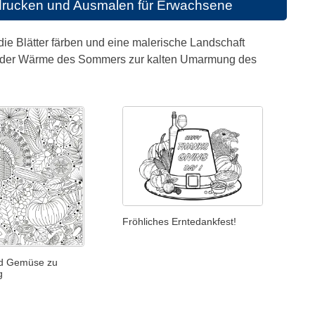
drucken und Ausmalen für Erwachsene
ie Blätter färben und eine malerische Landschaft
on der Wärme des Sommers zur kalten Umarmung des
Fröhliches Erntedankfest!
nd Gemüse zu
g