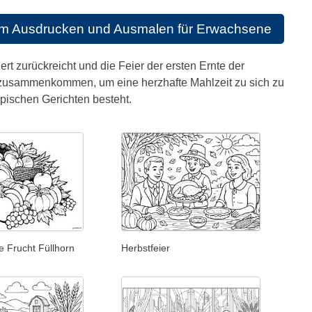
um Ausdrucken und Ausmalen für Erwachsene
ert zurückreicht und die Feier der ersten Ernte der
en zusammenkommen, um eine herzhafte Mahlzeit zu sich zu
ypischen Gerichten besteht.
e Frucht Füllhorn
Herbstfeier