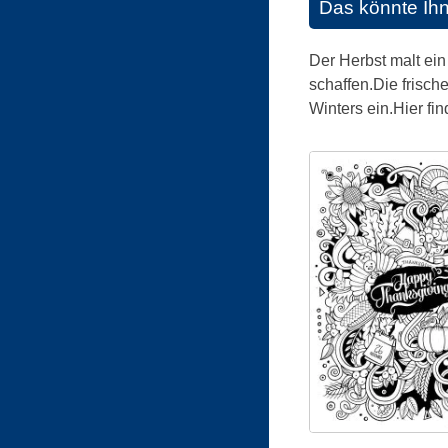
Das könnte Ih
Der Herbst malt ein
schaffen.Die frisc
Winters ein.Hier f