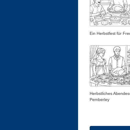
Ein Herbstfest für Fr
Herbstliches Abendes
Pemberley