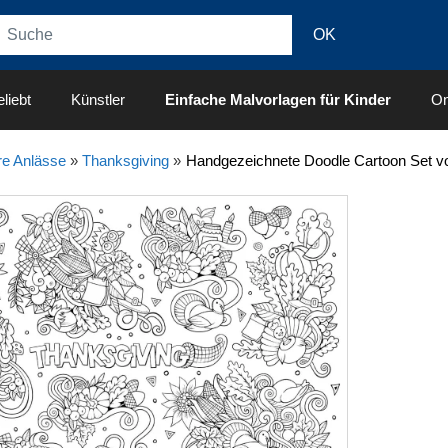
liebt
Künstler
Einfache Malvorlagen für Kinder
On
e Anlässe
»
Thanksgiving
»
Handgezeichnete Doodle Cartoon Set vo