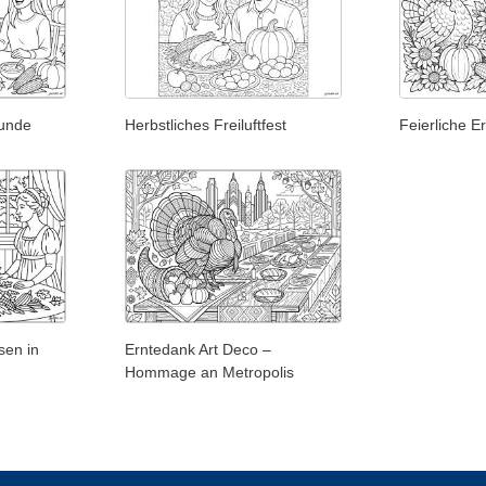
eunde
Herbstliches Freiluftfest
Feierliche E
sen in
Erntedank Art Deco –
Hommage an Metropolis