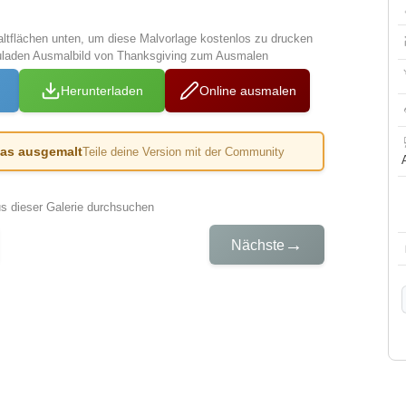
altflächen unten, um diese Malvorlage kostenlos zu drucken
uladen Ausmalbild von Thanksgiving zum Ausmalen
Herunterladen
Online ausmalen
das ausgemalt
Teile deine Version mit der Community
us dieser Galerie durchsuchen
→
Nächste