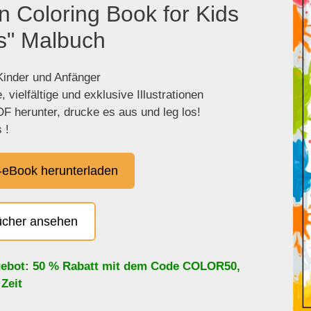
n Coloring Book for Kids
s" Malbuch
 Kinder und Anfänger
 vielfältige und exklusive Illustrationen
F herunter, drucke es aus und leg los!
 !
eBook herunterladen
ücher ansehen
ebot: 50 % Rabatt mit dem Code
COLOR50
,
 Zeit