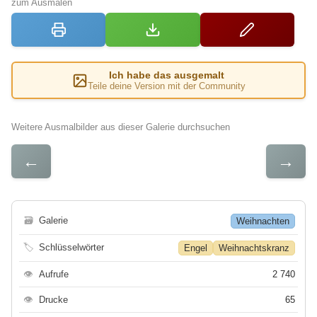
zum Ausmalen
Ich habe das ausgemalt
Teile deine Version mit der Community
Weitere Ausmalbilder aus dieser Galerie durchsuchen
←
→
🗃
Galerie
Weihnachten
🏷
Schlüsselwörter
Engel
Weihnachtskranz
👁
Aufrufe
2 740
👁
Drucke
65