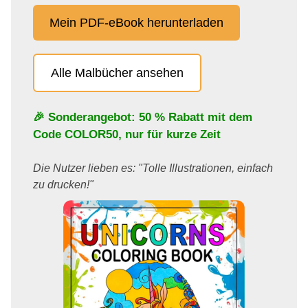
Mein PDF-eBook herunterladen
Alle Malbücher ansehen
🎉 Sonderangebot: 50 % Rabatt mit dem
Code
COLOR50
, nur für kurze Zeit
Die Nutzer lieben es: "Tolle Illustrationen, einfach
zu drucken!"