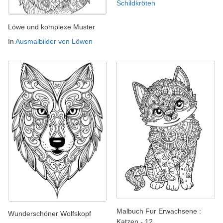
Schildkröten
Löwe und komplexe Muster
In
Ausmalbilder von Löwen
Malbuch Fur Erwachsene :
Wunderschöner Wolfskopf
Katzen - 12