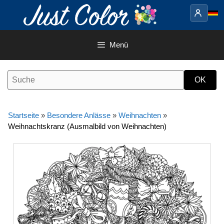
Springe
zum
Inhalt
Menü
Startseite
»
Besondere Anlässe
»
Weihnachten
»
Weihnachtskranz (Ausmalbild von Weihnachten)