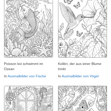
Poisson koi schwimmt im
Kolibri, der aus einer Blume
Ozean
trinkt
In
Ausmalbilder von Fische
In
Ausmalbilder von Vögel