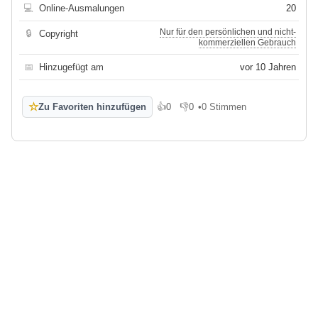
💻
Online-Ausmalungen
20
Nur für den persönlichen und nicht-
🔒
Copyright
kommerziellen Gebrauch
📅
Hinzugefügt am
vor 10 Jahren
☆
Zu Favoriten hinzufügen
👍
0
👎
0
•
0 Stimmen
Gefällt mir
Gefällt mir nicht