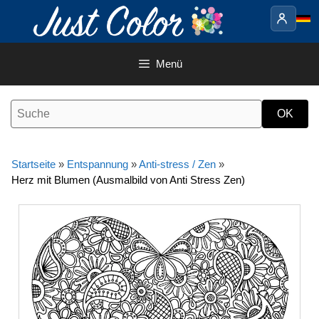
Springe
zum
Inhalt
Menü
Startseite
»
Entspannung
»
Anti-stress / Zen
»
Herz mit Blumen (Ausmalbild von Anti Stress Zen)