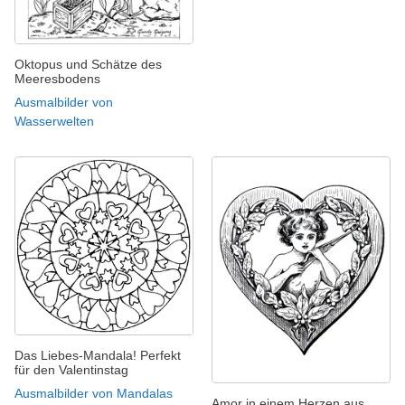
Oktopus und Schätze des
Meeresbodens
Ausmalbilder von
Wasserwelten
Das Liebes-Mandala! Perfekt
für den Valentinstag
Ausmalbilder von Mandalas
Amor in einem Herzen aus