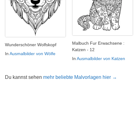
Malbuch Fur Erwachsene :
Wunderschöner Wolfskopf
Katzen - 12
In
Ausmalbilder von Wölfe
In
Ausmalbilder von Katzen
Du kannst sehen
mehr beliebte Malvorlagen hier →