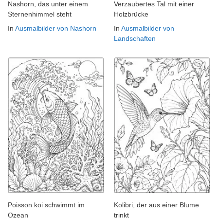
Nashorn, das unter einem
Verzaubertes Tal mit einer
Sternenhimmel steht
Holzbrücke
In
Ausmalbilder von Nashorn
In
Ausmalbilder von
Landschaften
Poisson koi schwimmt im
Kolibri, der aus einer Blume
Ozean
trinkt