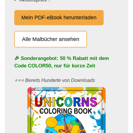
Mein PDF-eBook herunterladen
Alle Malbücher ansehen
🎉 Sonderangebot: 50 % Rabatt mit dem
Code
COLOR50
, nur für kurze Zeit
⭐️⭐️⭐️ Bereits Hunderte von Downloads