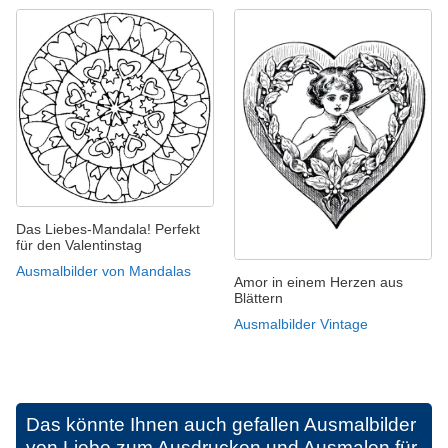
Das Liebes-Mandala! Perfekt
für den Valentinstag
Ausmalbilder von Mandalas
Amor in einem Herzen aus
Blättern
Ausmalbilder Vintage
Das könnte Ihnen auch gefallen
Ausmalbilder
von Liebe zum Ausdrucken und Ausmalen für