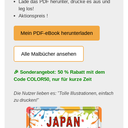
Lade das PDF herunter, drucke es aus und
leg los!
Aktionspreis !
Mein PDF-eBook herunterladen
Alle Malbücher ansehen
🎉 Sonderangebot: 50 % Rabatt mit dem
Code
COLOR50
, nur für kurze Zeit
Die Nutzer lieben es: "Tolle Illustrationen, einfach
zu drucken!"