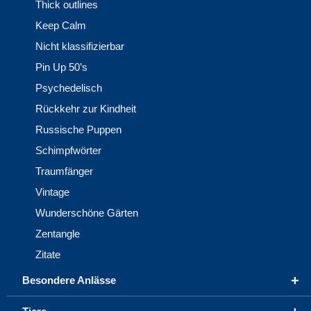
Thick outlines
Keep Calm
Nicht klassifizierbar
Pin Up 50’s
Psychedelisch
Rückkehr zur Kindheit
Russische Puppen
Schimpfwörter
Traumfänger
Vintage
Wunderschöne Gärten
Zentangle
Zitate
+
Besondere Anlässe