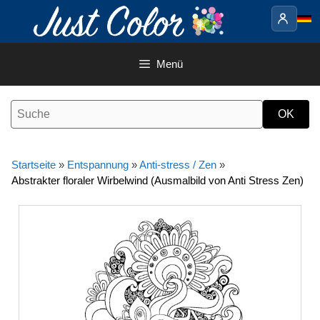
Springe
zum
Inhalt
Menü
Startseite
»
Entspannung
»
Anti-stress / Zen
»
Abstrakter floraler Wirbelwind (Ausmalbild von Anti Stress Zen)