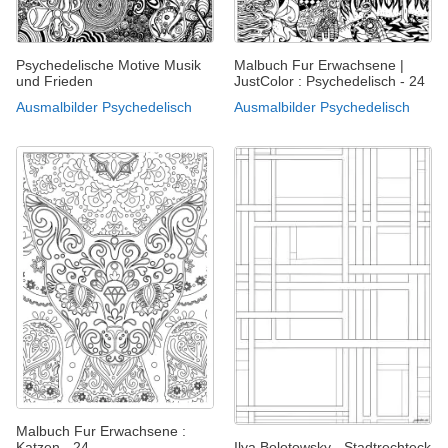
Psychedelische Motive Musik
Malbuch Fur Erwachsene |
und Frieden
JustColor : Psychedelisch - 24
Ausmalbilder Psychedelisch
Ausmalbilder Psychedelisch
Malbuch Fur Erwachsene :
Katzen - 24
Ilya Bolotowsky - Stadtrechteck