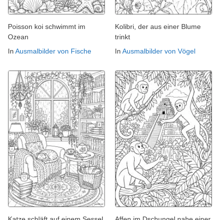
Poisson koi schwimmt im
Kolibri, der aus einer Blume
Ozean
trinkt
In
Ausmalbilder von Fische
In
Ausmalbilder von Vögel
Katze schläft auf einem Sessel
Affen im Dschungel nahe einer