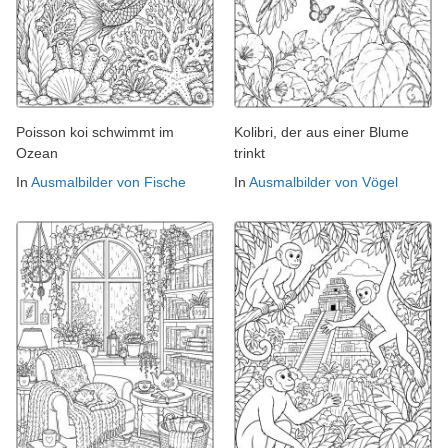
Poisson koi schwimmt im
Kolibri, der aus einer Blume
Ozean
trinkt
In
Ausmalbilder von Fische
In
Ausmalbilder von Vögel