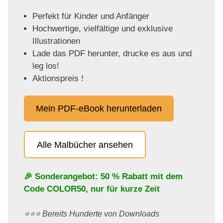
Perfekt für Kinder und Anfänger
Hochwertige, vielfältige und exklusive
Illustrationen
Lade das PDF herunter, drucke es aus und
leg los!
Aktionspreis !
Mein PDF-eBook herunterladen
Alle Malbücher ansehen
🎉 Sonderangebot: 50 % Rabatt mit dem
Code
COLOR50
, nur für kurze Zeit
⭐️⭐️⭐️ Bereits Hunderte von Downloads