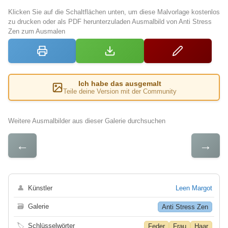
Klicken Sie auf die Schaltflächen unten, um diese Malvorlage kostenlos
zu drucken oder als PDF herunterzuladen Ausmalbild von Anti Stress
Zen zum Ausmalen
Ich habe das ausgemalt
Teile deine Version mit der Community
Weitere Ausmalbilder aus dieser Galerie durchsuchen
←
→
👤
Künstler
Leen Margot
🗃
Galerie
Anti Stress Zen
🏷
Schlüsselwörter
Feder
Frau
Haar