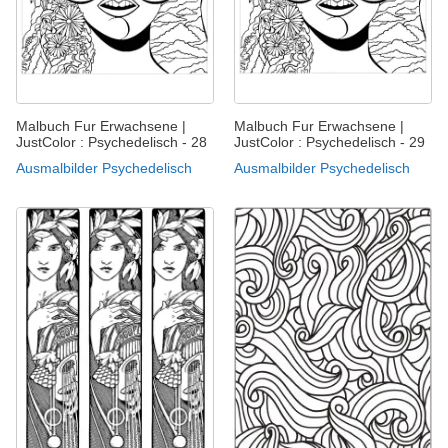
Malbuch Fur Erwachsene |
Malbuch Fur Erwachsene |
JustColor : Psychedelisch - 28
JustColor : Psychedelisch - 29
Ausmalbilder Psychedelisch
Ausmalbilder Psychedelisch