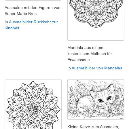
Ausmalen mit den Figuren von
Super Mario Bros.
In
Ausmalbilder Rückkehr zur
Kindheit
Mandala aus einem
kostenlosen Malbuch für
Erwachsene
In
Ausmalbilder von Mandalas
Kleine Katze zum Ausmalen,