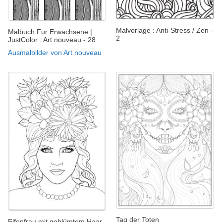
Malvorlage : Anti-Stress / Zen -
Malbuch Fur Erwachsene |
2
JustColor : Art nouveau - 28
Ausmalbilder von Art nouveau
Tag der Toten
Elfenfrau mit geblümtem Haar