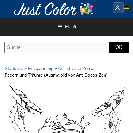
Springe
zum
Inhalt
Menü
Startseite
»
Entspannung
»
Anti-stress / Zen
»
Federn und Träume (Ausmalbild von Anti Stress Zen)