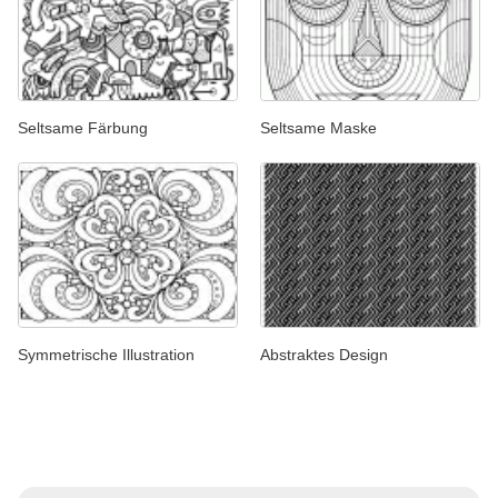
Seltsame Färbung
Seltsame Maske
Symmetrische Illustration
Abstraktes Design