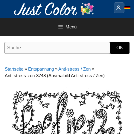
Springe
zum
Inhalt
Menü
Startseite
»
Entspannung
»
Anti-stress / Zen
»
Anti-stress-zen-3748 (Ausmalbild Anti-stress / Zen)