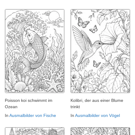
Poisson koi schwimmt im
Kolibri, der aus einer Blume
Ozean
trinkt
In
Ausmalbilder von Fische
In
Ausmalbilder von Vögel