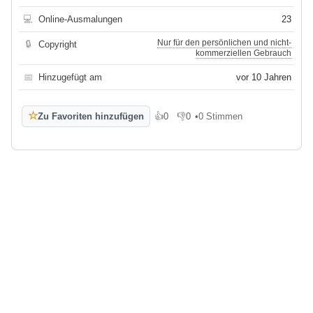
💻
Online-Ausmalungen
23
Nur für den persönlichen und nicht-
🔒
Copyright
kommerziellen Gebrauch
📅
Hinzugefügt am
vor 10 Jahren
☆
Zu Favoriten hinzufügen
👍
0
👎
0
•
0 Stimmen
Gefällt mir
Gefällt mir nicht