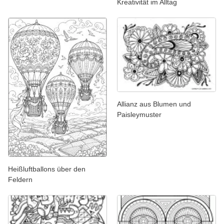
Kreativität im Alltag
Allianz aus Blumen und
Paisleymuster
Heißluftballons über den
Feldern