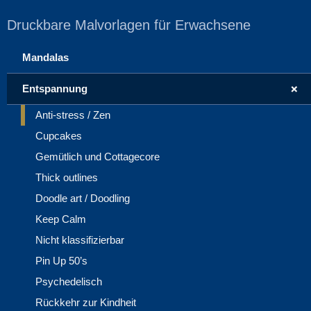
Druckbare Malvorlagen für Erwachsene
Mandalas
+
Entspannung
Anti-stress / Zen
Cupcakes
Gemütlich und Cottagecore
Thick outlines
Doodle art / Doodling
Keep Calm
Nicht klassifizierbar
Pin Up 50’s
Psychedelisch
Rückkehr zur Kindheit