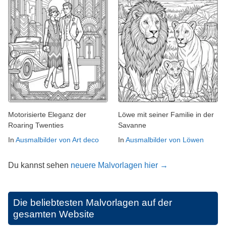
Motorisierte Eleganz der
Löwe mit seiner Familie in der
Roaring Twenties
Savanne
In
Ausmalbilder von Art deco
In
Ausmalbilder von Löwen
Du kannst sehen
neuere Malvorlagen hier →
Die beliebtesten Malvorlagen auf der
gesamten Website