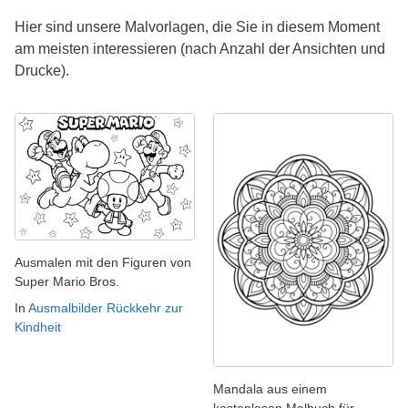
Hier sind unsere Malvorlagen, die Sie in diesem Moment
am meisten interessieren (nach Anzahl der Ansichten und
Drucke).
Ausmalen mit den Figuren von
Super Mario Bros.
In
Ausmalbilder Rückkehr zur
Kindheit
Mandala aus einem