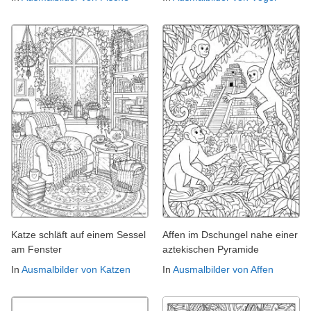
Katze schläft auf einem Sessel
Affen im Dschungel nahe einer
am Fenster
aztekischen Pyramide
In
Ausmalbilder von Katzen
In
Ausmalbilder von Affen