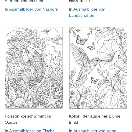
Sternenhimmel steht
Holzbrücke
In
Ausmalbilder von Nashorn
In
Ausmalbilder von
Landschaften
Poisson koi schwimmt im
Kolibri, der aus einer Blume
Ozean
trinkt
In
Ausmalbilder von Fische
In
Ausmalbilder von Vögel