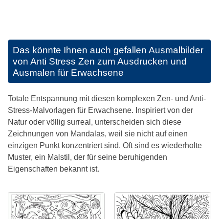
Das könnte Ihnen auch gefallen
Ausmalbilder
von Anti Stress Zen zum Ausdrucken und
Ausmalen für Erwachsene
Totale Entspannung mit diesen komplexen Zen- und Anti-
Stress-Malvorlagen für Erwachsene. Inspiriert von der
Natur oder völlig surreal, unterscheiden sich diese
Zeichnungen von Mandalas, weil sie nicht auf einen
einzigen Punkt konzentriert sind. Oft sind es wiederholte
Muster, ein Malstil, der für seine beruhigenden
Eigenschaften bekannt ist.