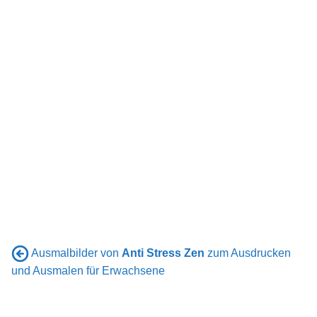
Ausmalbilder von
Anti Stress Zen
zum Ausdrucken
und Ausmalen für Erwachsene