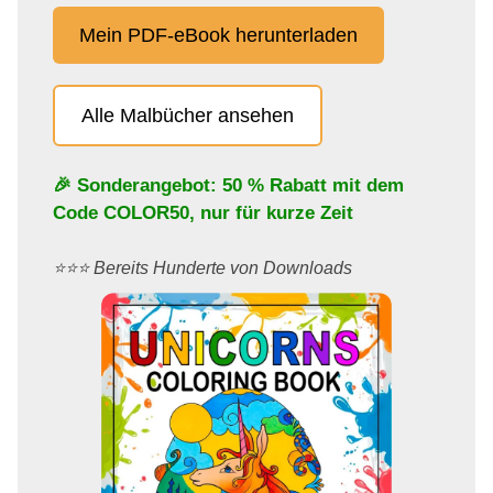
Mein PDF-eBook herunterladen
Alle Malbücher ansehen
🎉 Sonderangebot: 50 % Rabatt mit dem
Code
COLOR50
, nur für kurze Zeit
⭐️⭐️⭐️ Bereits Hunderte von Downloads