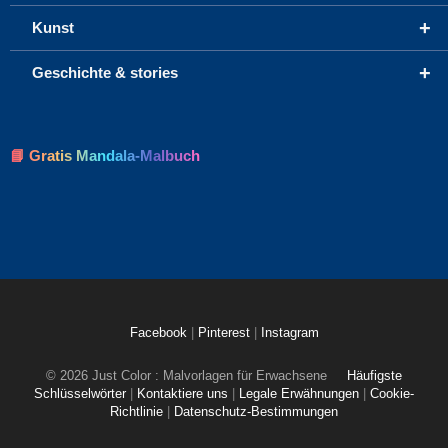
+
Kunst
+
Geschichte & stories
📘 Gratis Mandala-Malbuch
Facebook
|
Pinterest
|
Instagram
© 2026 Just Color : Malvorlagen für Erwachsene
Häufigste
Schlüsselwörter
|
Kontaktiere uns
|
Legale Erwähnungen
|
Cookie-
Richtlinie
|
Datenschutz-Bestimmungen