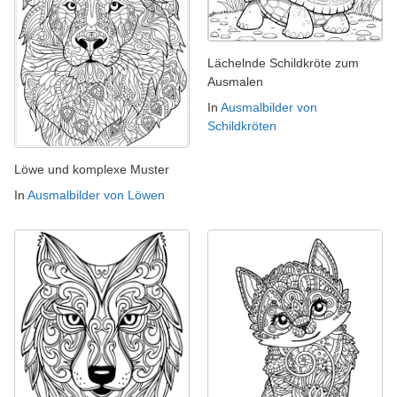
Lächelnde Schildkröte zum
Ausmalen
In
Ausmalbilder von
Schildkröten
Löwe und komplexe Muster
In
Ausmalbilder von Löwen