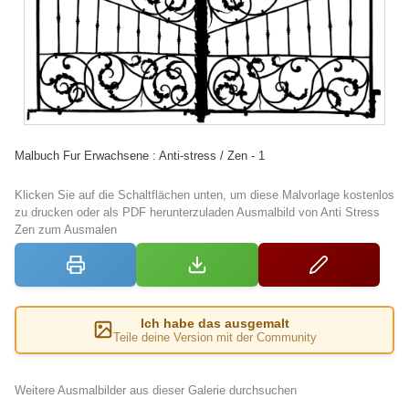
Malbuch Fur Erwachsene : Anti-stress / Zen - 1
Klicken Sie auf die Schaltflächen unten, um diese Malvorlage kostenlos
zu drucken oder als PDF herunterzuladen Ausmalbild von Anti Stress
Zen zum Ausmalen
Ich habe das ausgemalt
Teile deine Version mit der Community
Weitere Ausmalbilder aus dieser Galerie durchsuchen