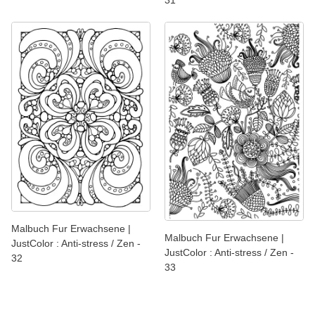
Malbuch Fur Erwachsene |
Malbuch Fur Erwachsene |
JustColor : Anti-stress / Zen -
JustColor : Anti-stress / Zen -
32
33