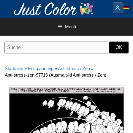
Springe
zum
Inhalt
Menü
Startseite
»
Entspannung
»
Anti-stress / Zen
»
Anti-stress-zen-97716 (Ausmalbild Anti-stress / Zen)