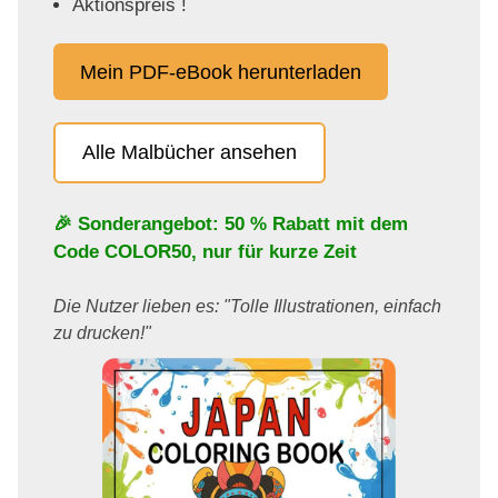
Aktionspreis !
Mein PDF-eBook herunterladen
Alle Malbücher ansehen
🎉 Sonderangebot: 50 % Rabatt mit dem
Code
COLOR50
, nur für kurze Zeit
Die Nutzer lieben es: "Tolle Illustrationen, einfach
zu drucken!"