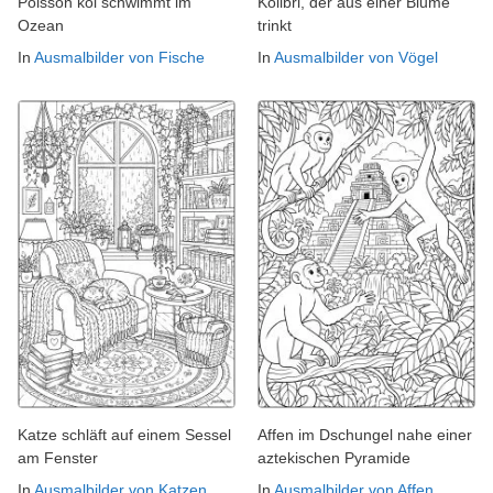
Poisson koi schwimmt im
Kolibri, der aus einer Blume
Ozean
trinkt
In
Ausmalbilder von Fische
In
Ausmalbilder von Vögel
Katze schläft auf einem Sessel
Affen im Dschungel nahe einer
am Fenster
aztekischen Pyramide
In
Ausmalbilder von Katzen
In
Ausmalbilder von Affen