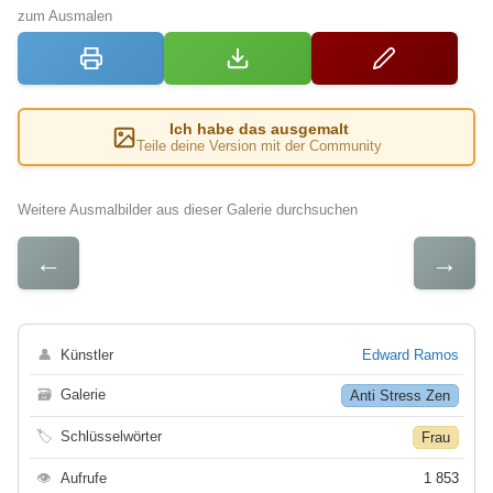
zum Ausmalen
Ich habe das ausgemalt
Teile deine Version mit der Community
Weitere Ausmalbilder aus dieser Galerie durchsuchen
←
→
👤
Künstler
Edward Ramos
🗃
Galerie
Anti Stress Zen
🏷
Schlüsselwörter
Frau
👁
Aufrufe
1 853