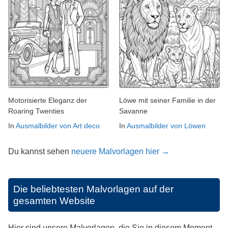
Motorisierte Eleganz der
Löwe mit seiner Familie in der
Roaring Twenties
Savanne
In
Ausmalbilder von Art deco
In
Ausmalbilder von Löwen
Du kannst sehen
neuere Malvorlagen hier →
Die beliebtesten Malvorlagen auf der
gesamten Website
Hier sind unsere Malvorlagen, die Sie in diesem Moment