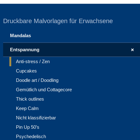
Druckbare Malvorlagen für Erwachsene
Mandalas
+
Entspannung
Anti-stress / Zen
Cupcakes
Doodle art / Doodling
Gemütlich und Cottagecore
Thick outlines
Keep Calm
Nicht klassifizierbar
Pin Up 50’s
Psychedelisch