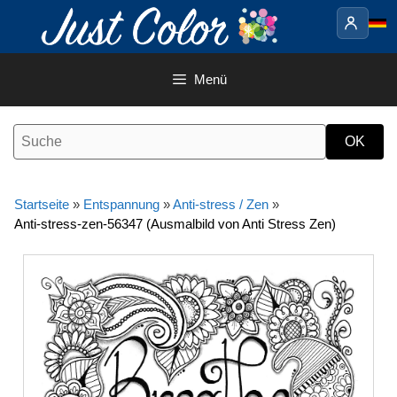
Springe
zum
Inhalt
Menü
Startseite
»
Entspannung
»
Anti-stress / Zen
»
Anti-stress-zen-56347 (Ausmalbild von Anti Stress Zen)