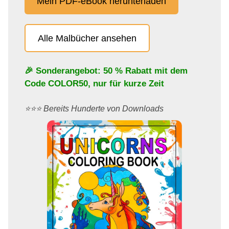
Mein PDF-eBook herunterladen
Alle Malbücher ansehen
🎉 Sonderangebot: 50 % Rabatt mit dem
Code
COLOR50
, nur für kurze Zeit
⭐️⭐️⭐️ Bereits Hunderte von Downloads