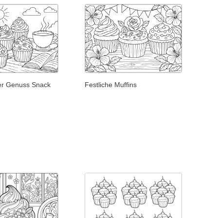
er Genuss Snack
Festliche Muffins