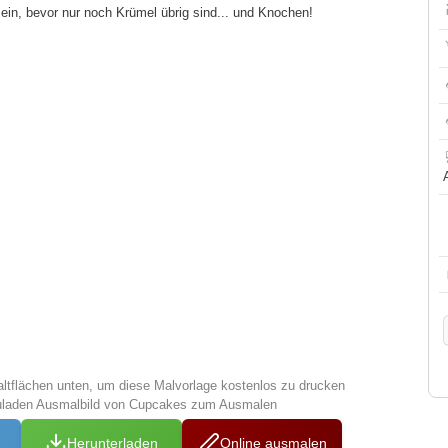
 ein, bevor nur noch Krümel übrig sind... und Knochen!
altflächen unten, um diese Malvorlage kostenlos zu drucken
zuladen Ausmalbild von Cupcakes zum Ausmalen
Herunterladen
Online ausmalen