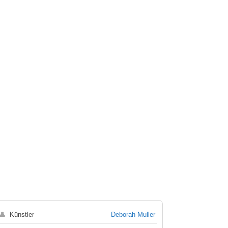
👤
Künstler
Deborah Muller