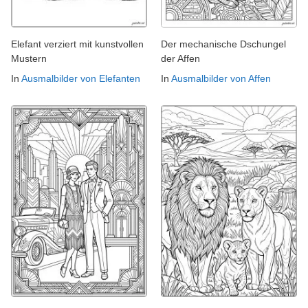
Elefant verziert mit kunstvollen
Der mechanische Dschungel
Mustern
der Affen
In
Ausmalbilder von Elefanten
In
Ausmalbilder von Affen