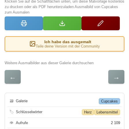
Klicken Sie auf die Schaltflächen unten, um diese Malvorlage kostenlos
zu drucken oder als PDF herunterzuladen Ausmalbild von Cupcakes
zum Ausmalen
Ich habe das ausgemalt
Teile deine Version mit der Community
Weitere Ausmalbilder aus dieser Galerie durchsuchen
←
→
🗃
Galerie
Cupcakes
🏷
Schlüsselwörter
Herz
Lebensmittel
👁
Aufrufe
2 109