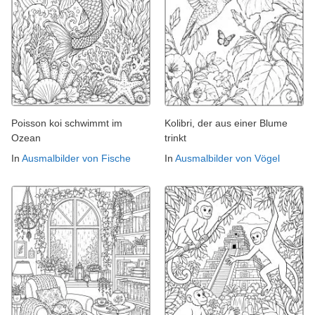
Poisson koi schwimmt im
Kolibri, der aus einer Blume
Ozean
trinkt
In
Ausmalbilder von Fische
In
Ausmalbilder von Vögel