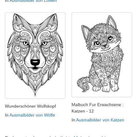
In
Ausmalbilder von Löwen
Malbuch Fur Erwachsene :
Wunderschöner Wolfskopf
Katzen - 12
In
Ausmalbilder von Wölfe
In
Ausmalbilder von Katzen