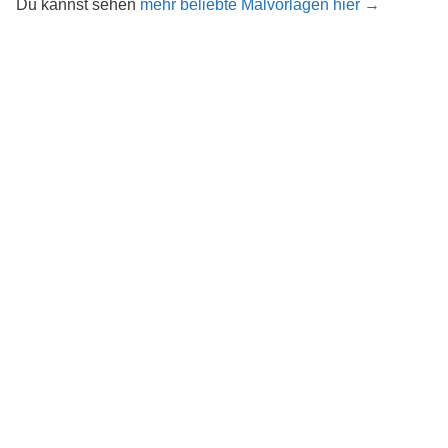
Du kannst sehen
mehr beliebte Malvorlagen hier →