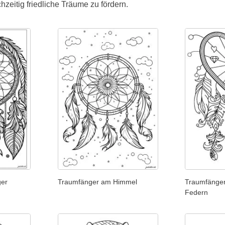
hzeitig friedliche Träume zu fördern.
ger
Traumfänger am Himmel
Traumfänger
Federn