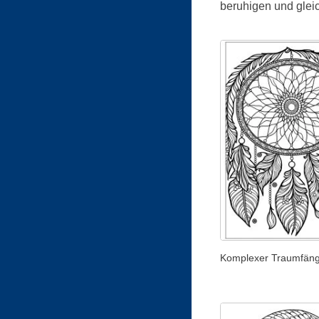
beruhigen und gleic
Komplexer Traumfän