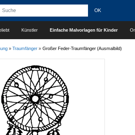
liebt
Künstler
Einfache Malvorlagen für Kinder
On
nung
»
Traumfänger
»
Großer Feder-Traumfänger (Ausmalbild)