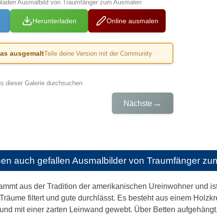
zuladen Ausmalbild von Traumfänger zum Ausmalen
Herunterladen
Online ausmalen
das ausgemalt
Teile deine Version mit der Community
us dieser Galerie durchsuchen
→
Nächste
nen auch gefallen
Ausmalbilder von Traumfänger zu
mmt aus der Tradition der amerikanischen Ureinwohner und ist 
Träume filtert und gute durchlässt. Es besteht aus einem Holzkrei
 und mit einer zarten Leinwand gewebt. Über Betten aufgehängt,