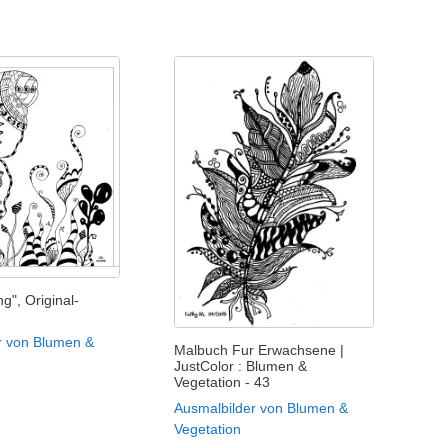
g", Original-
r von Blumen &
Malbuch Fur Erwachsene |
JustColor : Blumen &
Vegetation - 43
Ausmalbilder von Blumen &
Vegetation