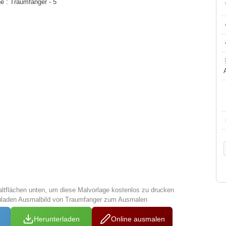
 : Traumfänger - 5
altflächen unten, um diese Malvorlage kostenlos zu drucken
zuladen Ausmalbild von Traumfanger zum Ausmalen
Herunterladen
Online ausmalen