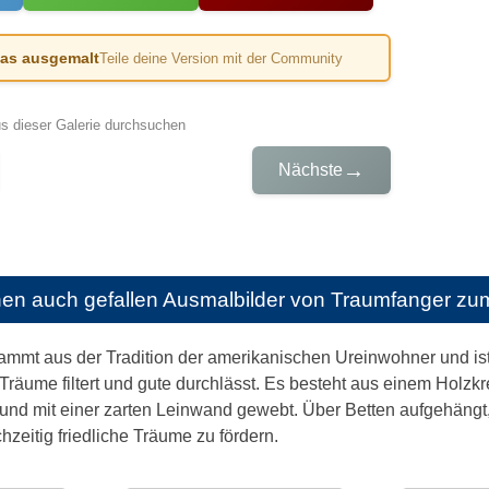
das ausgemalt
Teile deine Version mit der Community
us dieser Galerie durchsuchen
→
Nächste
nen auch gefallen
Ausmalbilder von Traumfanger zu
mmt aus der Tradition der amerikanischen Ureinwohner und ist 
Träume filtert und gute durchlässt. Es besteht aus einem Holzkrei
 und mit einer zarten Leinwand gewebt. Über Betten aufgehängt,
hzeitig friedliche Träume zu fördern.