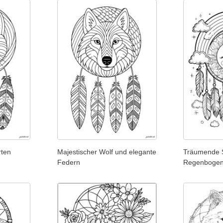
rten
Majestischer Wolf und elegante
Träumende 
Federn
Regenboge