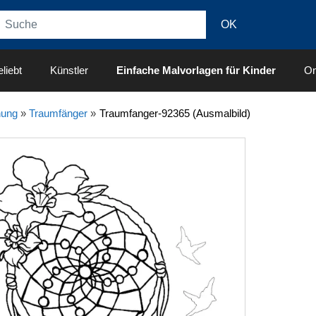
liebt
Künstler
Einfache Malvorlagen für Kinder
On
nung
»
Traumfänger
»
Traumfanger-92365 (Ausmalbild)