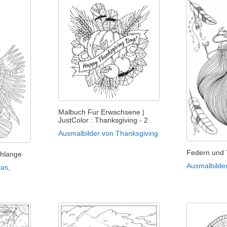
Malbuch Fur Erwachsene |
JustColor : Thanksgiving - 2
Ausmalbilder von Thanksgiving
Federn und
chlange
Ausmalbilder
as,