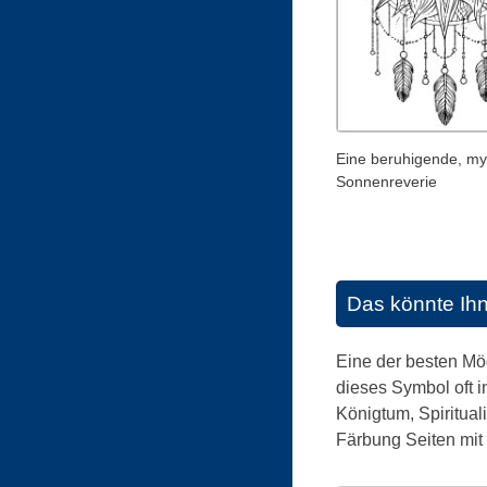
Eine beruhigende, my
Sonnenreverie
Das könnte Ih
Eine der besten Mög
dieses Symbol oft in
Königtum, Spiritual
Färbung Seiten mit 