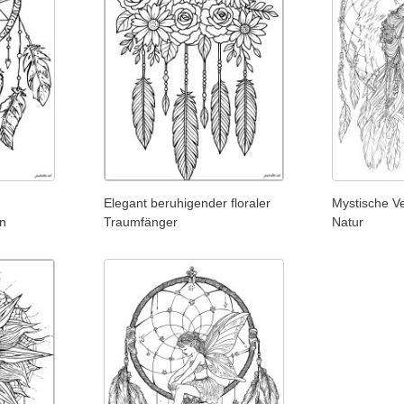
Elegant beruhigender floraler
Mystische V
n
Traumfänger
Natur