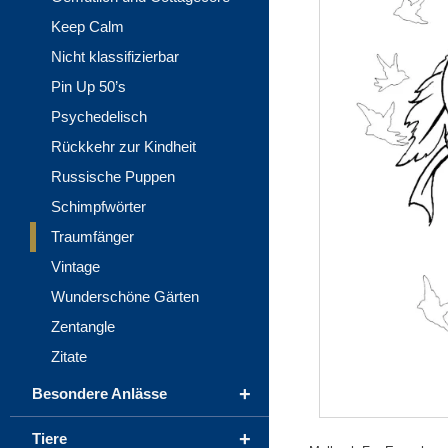
Keep Calm
Nicht klassifizierbar
Pin Up 50’s
Psychedelisch
Rückkehr zur Kindheit
Russische Puppen
Schimpfwörter
Traumfänger
Vintage
Wunderschöne Gärten
Zentangle
Zitate
+
Besondere Anlässe
+
Tiere